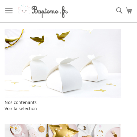
Skip
to
Sear
My
Content
Nos contenants
Voir la sélection