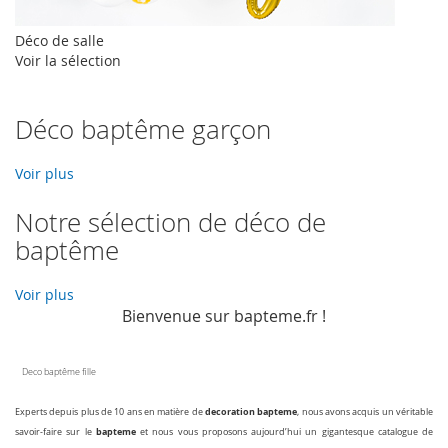
Déco de salle
Voir la sélection
Déco baptême garçon
Voir plus
Notre sélection de déco de
baptême
Voir plus
Bienvenue sur bapteme.fr !
Deco baptême fille
decoration bapteme
Experts depuis plus de 10 ans en matière de
, nous avons acquis un véritable
bapteme
savoir-faire sur le
et nous vous proposons aujourd’hui un gigantesque catalogue de