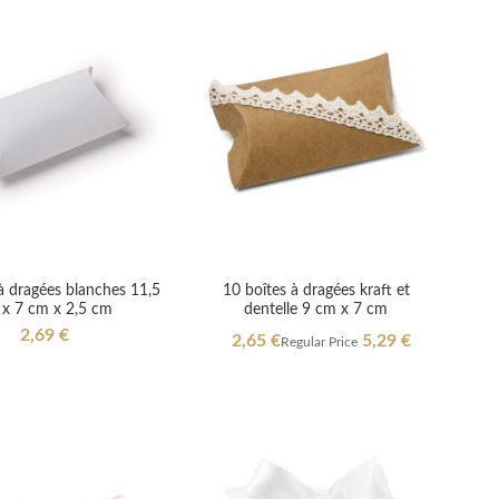
à dragées blanches 11,5
10 boîtes à dragées kraft et
x 7 cm x 2,5 cm
dentelle 9 cm x 7 cm
2,69 €
Special
2,65 €
5,29 €
Regular Price
Price