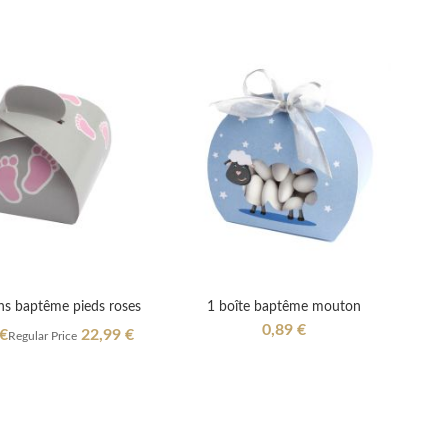
s baptême pieds roses
1 boîte baptême mouton
0,89 €
 €
22,99 €
Regular Price