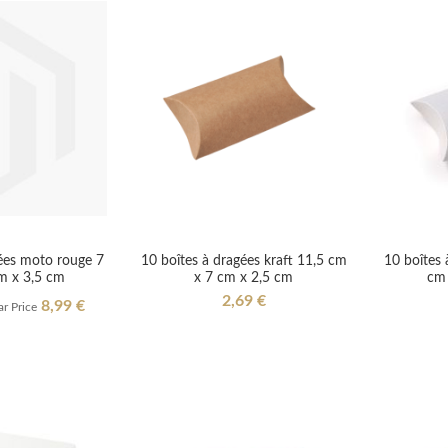
ées moto rouge 7
10 boîtes à dragées kraft 11,5 cm
10 boîtes 
m x 3,5 cm
x 7 cm x 2,5 cm
cm 
2,69 €
8,99 €
r Price