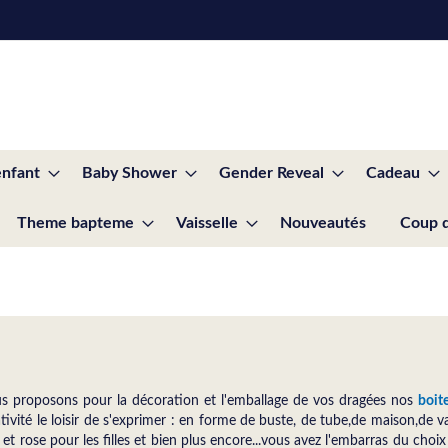
enfant
Baby Shower
Gender Reveal
Cadeau
Theme bapteme
Vaisselle
Nouveautés
Coup 
us proposons pour la décoration et l'emballage de vos dragées nos
boit
ativité le loisir de s'exprimer : en forme de buste, de tube,de maison,de
et rose pour les filles et bien plus encore...vous avez l'embarras du choi