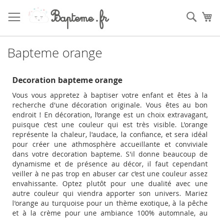
Skip
to
Sear
My
Content
Bapteme orange
Decoration bapteme orange
Vous vous appretez à baptiser votre enfant et êtes à la
recherche d'une décoration originale. Vous êtes au bon
endroit ! En décoration, l’orange est un choix extravagant,
puisque c’est une couleur qui est très visible. L'orange
représente la chaleur, l'audace, la confiance, et sera idéal
pour créer une athmosphère accueillante et conviviale
dans votre decoration bapteme. S'il donne beaucoup de
dynamisme et de présence au décor, il faut cependant
veiller à ne pas trop en abuser car c’est une couleur assez
envahissante. O
ptez plutôt pour une dualité avec une
autre couleur qui viendra apporter son univers.
Mariez
l'orange au turquoise pour un thème exotique, à la pêche
et à la crème pour une ambiance 100% automnale, au