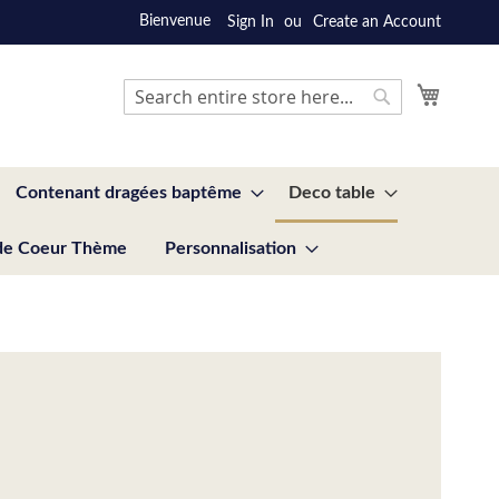
Bienvenue
Sign In
Create an Account
My Cart
Search
Search
Contenant dragées baptême
Deco table
de Coeur Thème
Personnalisation