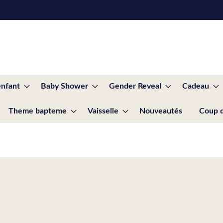
enfant
Baby Shower
Gender Reveal
Cadeau
Theme bapteme
Vaisselle
Nouveautés
Coup 