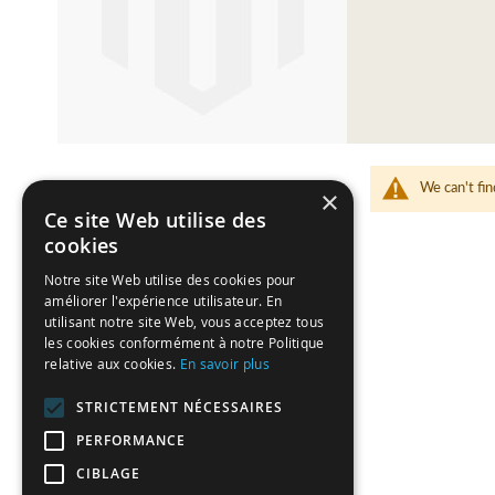
We can't fin
×
Ce site Web utilise des
cookies
Notre site Web utilise des cookies pour
améliorer l'expérience utilisateur. En
utilisant notre site Web, vous acceptez tous
les cookies conformément à notre Politique
relative aux cookies.
En savoir plus
STRICTEMENT NÉCESSAIRES
PERFORMANCE
CIBLAGE