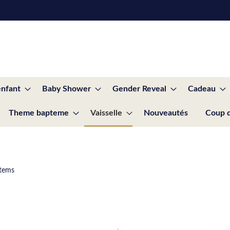
enfant
Baby Shower
Gender Reveal
Cadeau
Theme bapteme
Vaisselle
Nouveautés
Coup 
tems