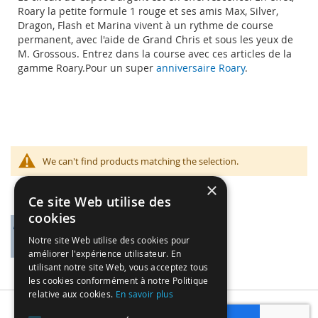
Roary la petite formule 1 rouge et ses amis Max, Silver,
Dragon, Flash et Marina vivent à un rythme de course
permanent, avec l'aide de Grand Chris et sous les yeux de
M. Grossous. Entrez dans la course avec ces articles de la
gamme Roary.Pour un super
anniversaire Roary
.
We can't find products matching the selection.
×
Ce site Web utilise des
cookies
Notre site Web utilise des cookies pour
améliorer l'expérience utilisateur. En
utilisant notre site Web, vous acceptez tous
les cookies conformément à notre Politique
relative aux cookies.
En savoir plus
Subscribe