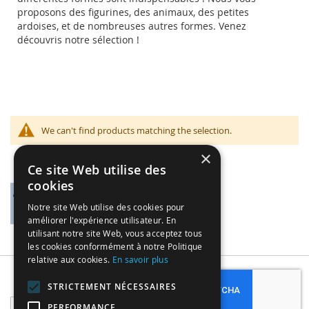
proposons des figurines, des animaux, des petites
ardoises, et de nombreuses autres formes. Venez
découvris notre sélection !
We can't find products matching the selection.
×
Ce site Web utilise des
cookies
Notre site Web utilise des cookies pour
améliorer l'expérience utilisateur. En
utilisant notre site Web, vous acceptez tous
les cookies conformément à notre Politique
relative aux cookies.
En savoir plus
Subscribe
STRICTEMENT NÉCESSAIRES
Sign
PERFORMANCE