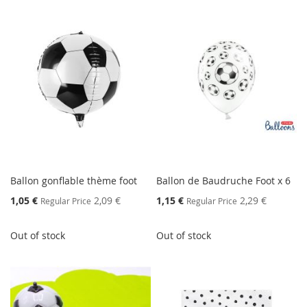
Ballon gonflable thème foot
Ballon de Baudruche Foot x 6
Special
Special
1,05 €
2,09 €
1,15 €
2,29 €
Regular Price
Regular Price
Price
Price
Out of stock
Out of stock