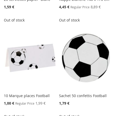
Special
1,59 €
4,45 €
8,89 €
Regular Price
Price
Out of stock
Out of stock
10 Marque places Football
Sachet 50 confettis Football
Special
1,00 €
1,99 €
1,79 €
Regular Price
Price