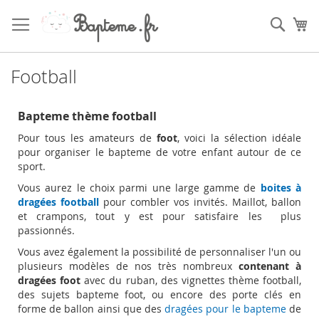
Skip
to
Sear
My
Content
Football
Bapteme thème football
Pour tous les amateurs de
foot
, voici la sélection idéale
pour organiser le bapteme de votre enfant autour de ce
sport.
Vous aurez le choix parmi une large gamme de
boites à
dragées football
pour combler vos invités. Maillot, ballon
et crampons, tout y est pour satisfaire les plus
passionnés.
Vous avez également la possibilité de personnaliser l'un ou
plusieurs modèles de nos très nombreux
contenant à
dragées foot
avec du ruban, des vignettes thème football,
des sujets bapteme foot, ou encore des porte clés en
forme de ballon ainsi que des
dragées pour le bapteme
de