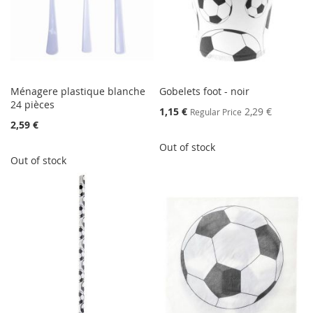
Ménagere plastique blanche
Gobelets foot - noir
24 pièces
Special
1,15 €
2,29 €
Regular Price
Price
2,59 €
Out of stock
Out of stock