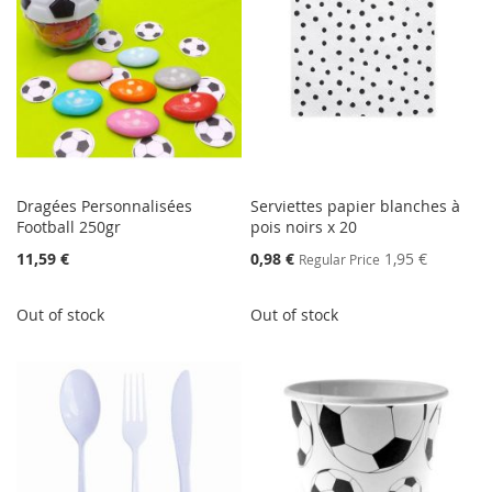
Dragées Personnalisées
Serviettes papier blanches à
Football 250gr
pois noirs x 20
Special
11,59 €
0,98 €
1,95 €
Regular Price
Price
Out of stock
Out of stock