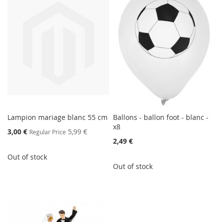
Lampion mariage blanc 55 cm
Ballons - ballon foot - blanc -
x8
Special
3,00 €
5,99 €
Regular Price
Price
2,49 €
Out of stock
Out of stock