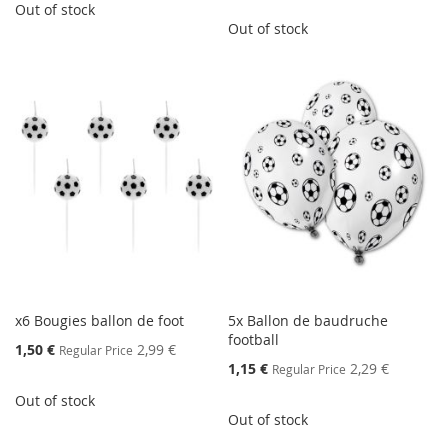
Out of stock
Out of stock
x6 Bougies ballon de foot
5x Ballon de baudruche
football
Special
1,50 €
2,99 €
Regular Price
Price
Special
1,15 €
2,29 €
Regular Price
Price
Out of stock
Out of stock