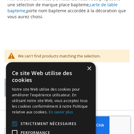
une sélection de marque place bapteme,
carte de table
bapteme
,porte nom bapteme accordée à la décoration que
vous aurez choisi.
We can't find products matching the selection.
×
Ce site Web utilise des
cookies
Notre site Web utilise des cookies pour
améliorer l'expérience utilisateur. En
utilisant notre site Web, vous acceptez tous
les cookies conformément à notre Politique
relative aux cookies.
En savoir plus
Subscribe
STRICTEMENT NÉCESSAIRES
Sign
PERFORMANCE