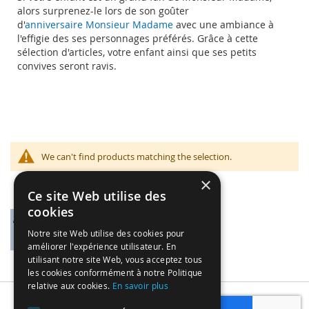
alors surprenez-le lors de son goûter
d'
anniversaire Monsieur Madame
avec une ambiance à
l'effigie des ses personnages préférés. Grâce à cette
sélection d'articles, votre enfant ainsi que ses petits
convives seront ravis.
We can't find products matching the selection.
×
Ce site Web utilise des
cookies
Notre site Web utilise des cookies pour
améliorer l'expérience utilisateur. En
utilisant notre site Web, vous acceptez tous
les cookies conformément à notre Politique
relative aux cookies.
En savoir plus
Subscribe