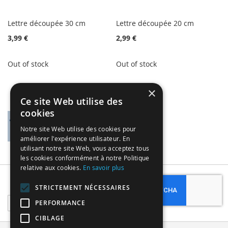
Lettre découpée 30 cm
Lettre découpée 20 cm
3,99 €
2,99 €
Out of stock
Out of stock
×
Ce site Web utilise des
cookies
Notre site Web utilise des cookies pour
améliorer l'expérience utilisateur. En
utilisant notre site Web, vous acceptez tous
les cookies conformément à notre Politique
relative aux cookies.
En savoir plus
Subscribe
STRICTEMENT NÉCESSAIRES
Sign
PERFORMANCE
Up
CIBLAGE
for