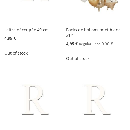
Lettre découpée 40 cm
Packs de ballons or et blanc
x12
4,99 €
Special
4,95 €
9,90 €
Regular Price
Price
Out of stock
Out of stock