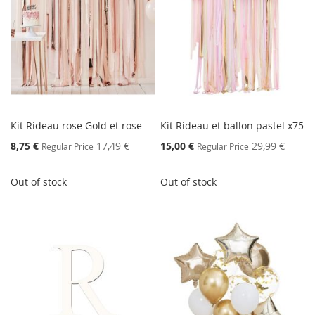
Kit Rideau rose Gold et rose
Kit Rideau et ballon pastel x75
Special
Special
8,75 €
17,49 €
15,00 €
29,99 €
Regular Price
Regular Price
Price
Price
Out of stock
Out of stock