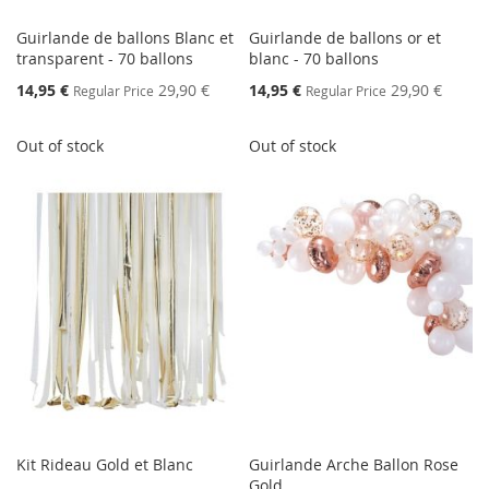
Guirlande de ballons Blanc et
Guirlande de ballons or et
transparent - 70 ballons
blanc - 70 ballons
Special
Special
14,95 €
29,90 €
14,95 €
29,90 €
Regular Price
Regular Price
Price
Price
Out of stock
Out of stock
Kit Rideau Gold et Blanc
Guirlande Arche Ballon Rose
Gold