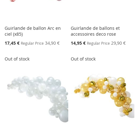
Guirlande de ballon Arc en
Guirlande de ballons et
ciel (x85)
accessoires deco rose
Special
Special
17,45 €
34,90 €
14,95 €
29,90 €
Regular Price
Regular Price
Price
Price
Out of stock
Out of stock