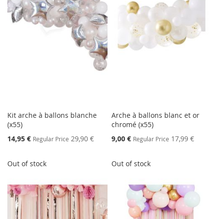
Kit arche à ballons blanche
Arche à ballons blanc et or
(x55)
chromé (x55)
Special
Special
14,95 €
29,90 €
9,00 €
17,99 €
Regular Price
Regular Price
Price
Price
Out of stock
Out of stock