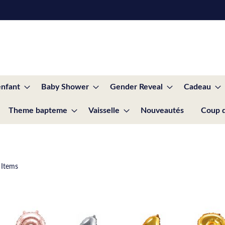
enfant
Baby Shower
Gender Reveal
Cadeau
Theme bapteme
Vaisselle
Nouveautés
Coup 
Items