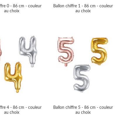
ffre 0 - 86 cm - couleur
Ballon chiffre 1 - 86 cm - couleur
au choix
au choix
ffre 4 - 86 cm - couleur
Ballon chiffre 5 - 86 cm - couleur
au choix
au choix