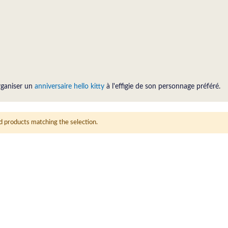
organiser un
anniversaire hello kitty
à l'effigie de son personnage préféré.
d products matching the selection.