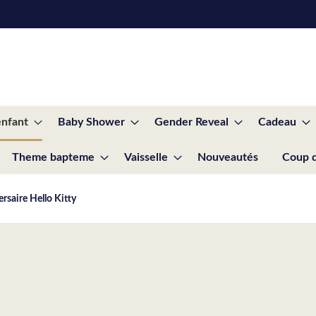
enfant
Baby Shower
Gender Reveal
Cadeau
Theme bapteme
Vaisselle
Nouveautés
Coup 
rsaire Hello Kitty