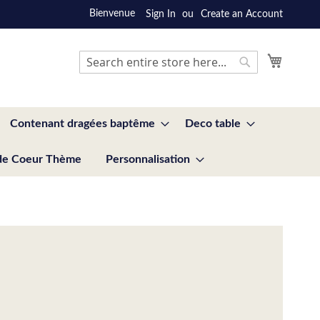
Bienvenue
Sign In
Create an Account
My Cart
Search
Search
Contenant dragées baptême
Deco table
de Coeur Thème
Personnalisation