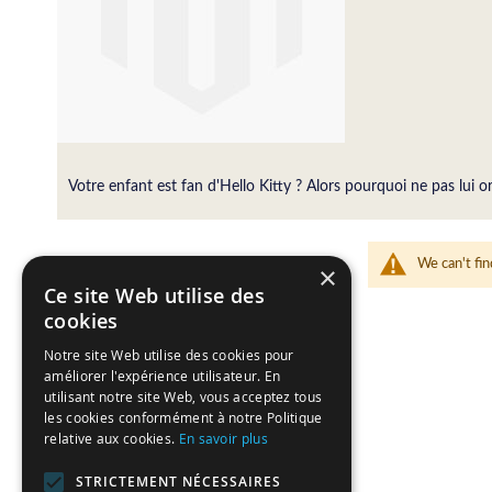
Votre enfant est fan d'Hello Kitty ? Alors pourquoi ne pas lui 
We can't fin
×
Ce site Web utilise des
cookies
Notre site Web utilise des cookies pour
améliorer l'expérience utilisateur. En
utilisant notre site Web, vous acceptez tous
les cookies conformément à notre Politique
relative aux cookies.
En savoir plus
STRICTEMENT NÉCESSAIRES