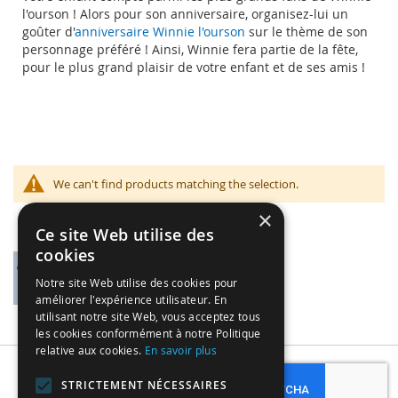
l'ourson ! Alors pour son anniversaire, organisez-lui un
goûter d'
anniversaire Winnie l'ourson
sur le thème de son
personnage préféré ! Ainsi, Winnie fera partie de la fête,
pour le plus grand plaisir de votre enfant et de ses amis !
We can't find products matching the selection.
×
Ce site Web utilise des
cookies
Notre site Web utilise des cookies pour
améliorer l'expérience utilisateur. En
utilisant notre site Web, vous acceptez tous
les cookies conformément à notre Politique
relative aux cookies.
En savoir plus
Subscribe
STRICTEMENT NÉCESSAIRES