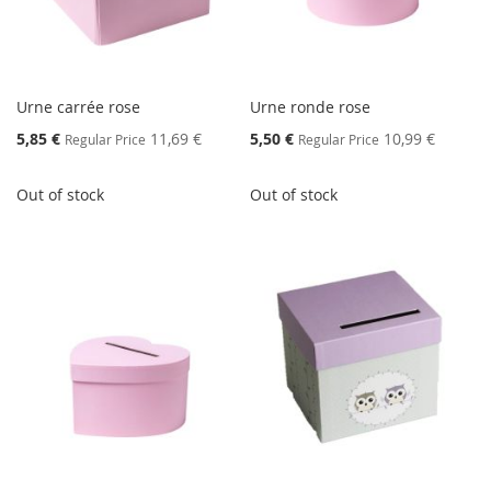
Urne carrée rose
Urne ronde rose
Special
Special
5,85 €
11,69 €
5,50 €
10,99 €
Regular Price
Regular Price
Price
Price
Out of stock
Out of stock