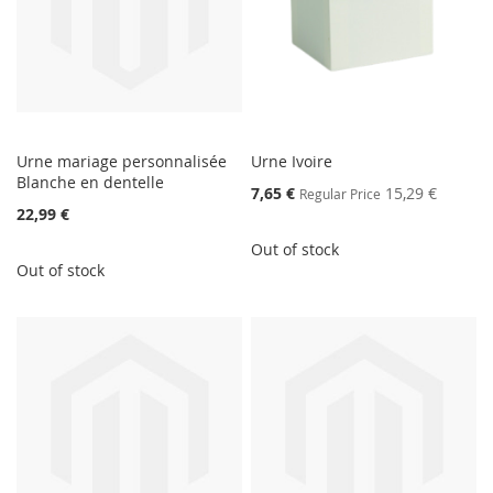
Urne mariage personnalisée
Urne Ivoire
Blanche en dentelle
Special
7,65 €
15,29 €
Regular Price
Price
22,99 €
Out of stock
Out of stock