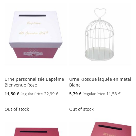
Urne personnalisée Baptême
Urne Kiosque laquée en métal
Bienvenue Rose
Blanc
Special
Special
11,50 €
22,99 €
5,79 €
11,58 €
Regular Price
Regular Price
Price
Price
Out of stock
Out of stock