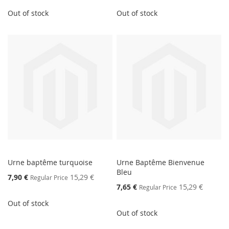
Out of stock
Out of stock
Urne baptême turquoise
Urne Baptême Bienvenue
Bleu
Special
7,90 €
15,29 €
Regular Price
Price
Special
7,65 €
15,29 €
Regular Price
Price
Out of stock
Out of stock