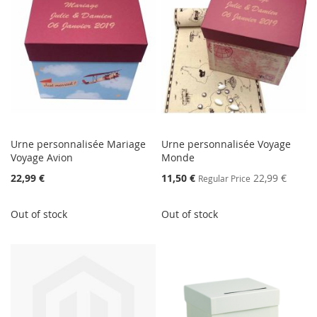
Urne personnalisée Mariage
Urne personnalisée Voyage
Voyage Avion
Monde
Special
22,99 €
11,50 €
22,99 €
Regular Price
Price
Out of stock
Out of stock