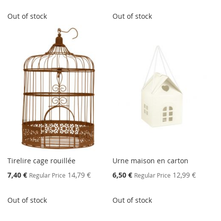
Out of stock
Out of stock
Tirelire cage rouillée
Urne maison en carton
Special
Special
7,40 €
14,79 €
6,50 €
12,99 €
Regular Price
Regular Price
Price
Price
Out of stock
Out of stock