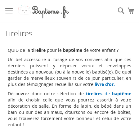
Skip
to
Sear
My
Content
Tirelires
QUID de la
tirelire
pour le
baptême
de votre enfant ?
Un bel accessoire à l'usage de vos convives afin que ces
derniers puissent y déposer voeux et enveloppes
destinées au nouveau (ou à la nouvelle) baptisé(e). De quoi
garder de merveilleux souvenirs de ce jour particulier, en
plus des témoignages recueillis sur votre
livre d'or.
Découvrez donc notre sélection de
tirelires
de
baptême
afin de choisir celle que vous pourrez assortir à votre
décoration de salle. En forme de lapin, de bébé dans un
bain ou sur des animaux, d'oursons ou encore de boîtes,
vous trouverez forcément votre bonheur et celui de votre
enfant !