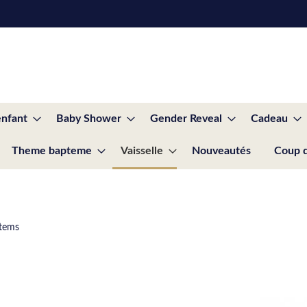
enfant
Baby Shower
Gender Reveal
Cadeau
Theme bapteme
Vaisselle
Nouveautés
Coup 
tems