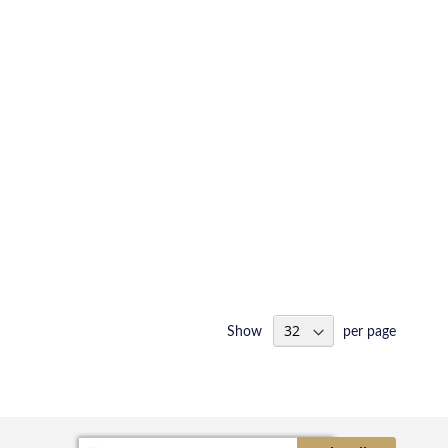
Show
per page
Sign