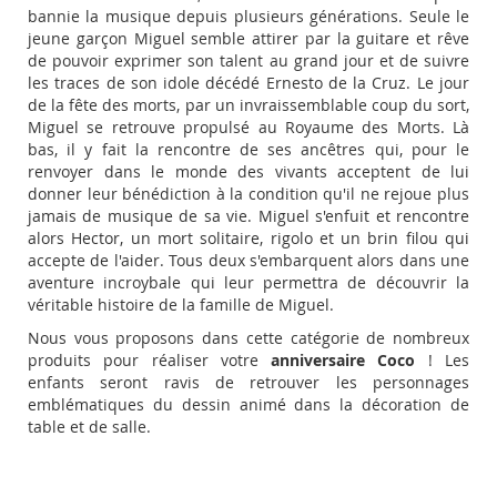
bannie la musique depuis plusieurs générations. Seule le
jeune garçon Miguel semble attirer par la guitare et rêve
de pouvoir exprimer son talent au grand jour et de suivre
les traces de son idole décédé Ernesto de la Cruz. Le jour
de la fête des morts, par un invraissemblable coup du sort,
Miguel se retrouve propulsé au Royaume des Morts. Là
bas, il y fait la rencontre de ses ancêtres qui, pour le
renvoyer dans le monde des vivants acceptent de lui
donner leur bénédiction à la condition qu'il ne rejoue plus
jamais de musique de sa vie. Miguel s'enfuit et rencontre
alors Hector, un mort solitaire, rigolo et un brin filou qui
accepte de l'aider. Tous deux s'embarquent alors dans une
aventure incroybale qui leur permettra de découvrir la
véritable histoire de la famille de Miguel.
Nous vous proposons dans cette catégorie de nombreux
produits pour réaliser votre
anniversaire Coco
! Les
enfants seront ravis de retrouver les personnages
emblématiques du dessin animé dans la décoration de
table et de salle.