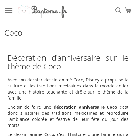
Skip
to
Sear
My
Content
Coco
Décoration d'anniversaire sur le
thème de Coco
Avec son dernier dessin animé Coco, Disney a propulsé la
culture et les traditions mexicaines dans le monde entier
avec une histoire touchante et drôle sur le thème de la
famille.
Choisir de faire une
décoration anniversaire Coco
c'est
donc s'inspirer des traditions mexicaines et reproduire
l'ambiance colorée et festive de leur fête du jour des
morts.
Le dessin animé Coco, c'est l'histoire d'une famille qui a