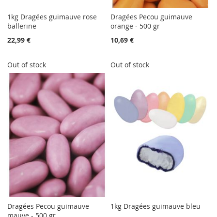
1kg Dragées guimauve rose
Dragées Pecou guimauve
ballerine
orange - 500 gr
22,99 €
10,69 €
Out of stock
Out of stock
Dragées Pecou guimauve
1kg Dragées guimauve bleu
mauve - 500 gr