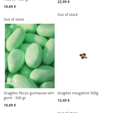
22,99 €
10,69 €
Out of stock
Out of stock
Dragées Pecou guimauve vert
dragées nougatine 500g
givré - 500 gr
13,49 €
10,69 €