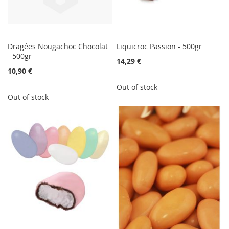
Dragées Nougachoc Chocolat
Liquicroc Passion - 500gr
- 500gr
14,29 €
10,90 €
Out of stock
Out of stock