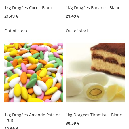
1kg Dragées Coco - Blanc
1Kg Dragées Banane - Blanc
21,49 €
21,49 €
Out of stock
Out of stock
1kg Dragées Amande Pate de
1kg Dragées Tiramisu - Blanc
Fruit
30,59 €
22,99 €