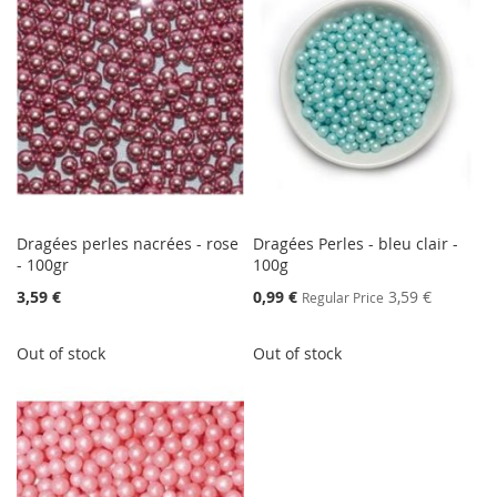
Dragées perles nacrées - rose
Dragées Perles - bleu clair -
- 100gr
100g
Special
3,59 €
0,99 €
3,59 €
Regular Price
Price
Out of stock
Out of stock