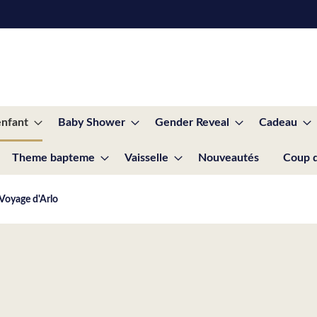
enfant
Baby Shower
Gender Reveal
Cadeau
Theme bapteme
Vaisselle
Nouveautés
Coup 
 Voyage d'Arlo