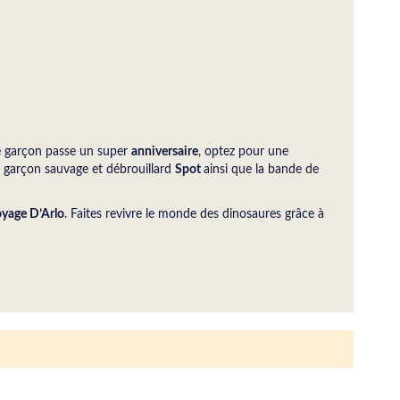
re garçon passe un super
anniversaire
, optez pour une
it garçon sauvage et débrouillard
Spot
ainsi que la bande de
oyage D’Arlo
. Faites revivre le monde des dinosaures grâce à