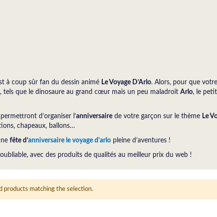
est à coup sûr fan du dessin animé
Le Voyage D’Arlo
. Alors, pour que vot
, tels que le dinosaure au grand cœur mais un peu maladroit
Arlo
, le pet
permettront d’organiser l’
anniversaire
de votre garçon sur le thème
Le V
tations, chapeaux, ballons…
 une
fête d’
anniversaire le voyage d'arlo
pleine d’aventures !
oubliable, avec des produits de qualités au meilleur prix du web !
d products matching the selection.