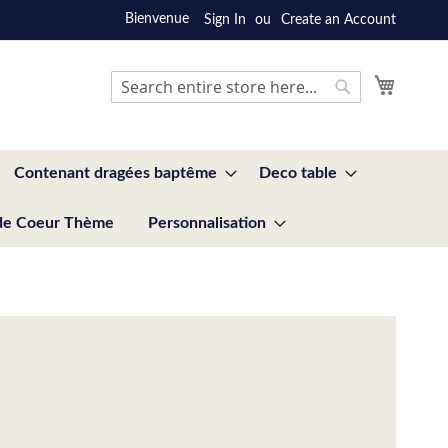
Bienvenue
Sign In
Create an Account
My Cart
Search
Search
Contenant dragées baptême
Deco table
de Coeur Thème
Personnalisation