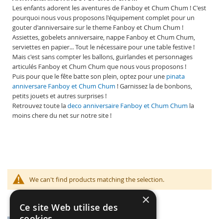
Les enfants adorent les aventures de Fanboy et Chum Chum ! C'est
pourquoi nous vous proposons l'équipement complet pour un
gouter d'anniversaire sur le theme Fanboy et Chum Chum !
Assiettes, gobelets anniversaire, nappe Fanboy et Chum Chum,
serviettes en papier... Tout le nécessaire pour une table festive !
Mais c'est sans compter les ballons, guirlandes et personnages
articulés Fanboy et Chum Chum que nous vous proposons !
Puis pour que le fête batte son plein, optez pour une
pinata
anniversare
Fanboy et Chum Chum
! Garnissez la de bonbons,
petits jouets et autres surprises !
Retrouvez toute la
deco anniversaire
Fanboy et Chum Chum
la
moins chere du net sur notre site !
We can't find products matching the selection.
×
Ce site Web utilise des
cookies