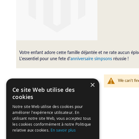
Votre enfant adore cette famille déjantée et ne rate aucun épis
L'essentiel pour une fete d'
anniversaire simpsons
réussie !
We can't fin
×
Ce site Web utilise des
cookies
Notre site Web utilise des cookies pour
améliorer l'expérience utilisateur. En
utilisant notre site Web, vous acceptez tous
les cookies conformément à notre Politique
relative aux cookies.
En savoir plus