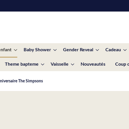
enfant
Baby Shower
Gender Reveal
Cadeau
Theme bapteme
Vaisselle
Nouveautés
Coup 
niversaire The Simpsons