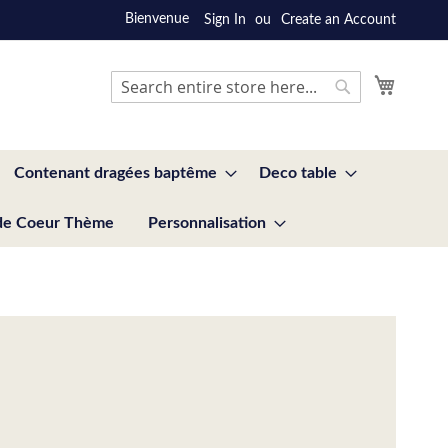
Bienvenue
Sign In
Create an Account
My Cart
Search
Search
Contenant dragées baptême
Deco table
de Coeur Thème
Personnalisation