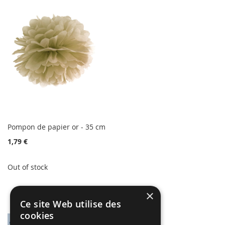
Pompon de papier or - 35 cm
1,79 €
Out of stock
×
Ce site Web utilise des
cookies