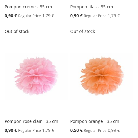
Pompon crème - 35 cm
Pompon lilas - 35 cm
Special
Special
0,90 €
1,79 €
0,90 €
1,79 €
Regular Price
Regular Price
Price
Price
Out of stock
Out of stock
Pompon rose clair - 35 cm
Pompon orange - 35 cm
Special
Special
0,90 €
1,79 €
0,50 €
0,99 €
Regular Price
Regular Price
Price
Price