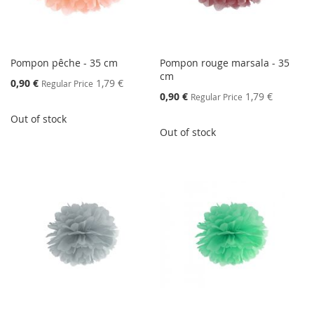
Pompon pêche - 35 cm
Pompon rouge marsala - 35
cm
Special
0,90 €
1,79 €
Regular Price
Price
Special
0,90 €
1,79 €
Regular Price
Price
Out of stock
Out of stock