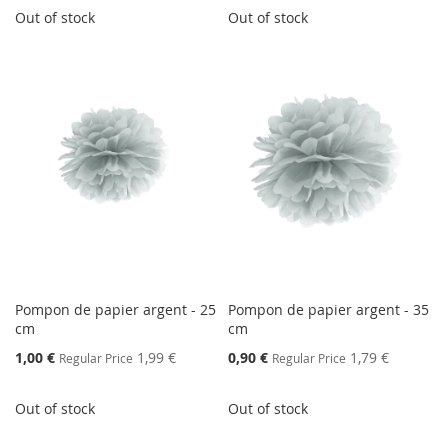
Out of stock
Out of stock
Pompon de papier argent - 25
Pompon de papier argent - 35
cm
cm
Special
Special
1,00 €
1,99 €
0,90 €
1,79 €
Regular Price
Regular Price
Price
Price
Out of stock
Out of stock