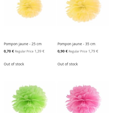
Pompon jaune - 25 cm
Pompon jaune - 35 cm
Special
Special
0,70 €
1,39 €
0,90 €
1,79 €
Regular Price
Regular Price
Price
Price
Out of stock
Out of stock