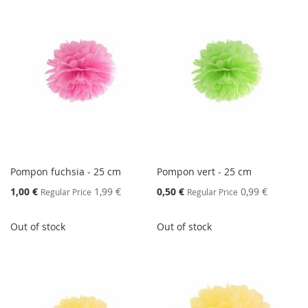
Pompon fuchsia - 25 cm
Pompon vert - 25 cm
Special
Special
1,00 €
1,99 €
0,50 €
0,99 €
Regular Price
Regular Price
Price
Price
Out of stock
Out of stock