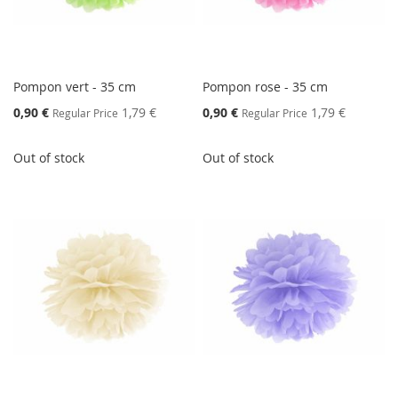
Pompon vert - 35 cm
Pompon rose - 35 cm
Special
Special
0,90 €
1,79 €
0,90 €
1,79 €
Regular Price
Regular Price
Price
Price
Out of stock
Out of stock