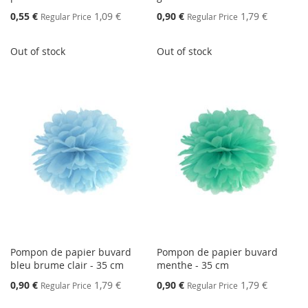
Special
Special
0,55 €
1,09 €
0,90 €
1,79 €
Regular Price
Regular Price
Price
Price
Out of stock
Out of stock
Pompon de papier buvard
Pompon de papier buvard
bleu brume clair - 35 cm
menthe - 35 cm
Special
Special
0,90 €
1,79 €
0,90 €
1,79 €
Regular Price
Regular Price
Price
Price