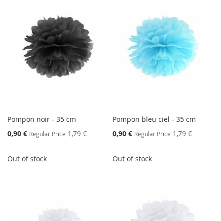
Pompon noir - 35 cm
Pompon bleu ciel - 35 cm
Special
Special
0,90 €
1,79 €
0,90 €
1,79 €
Regular Price
Regular Price
Price
Price
Out of stock
Out of stock