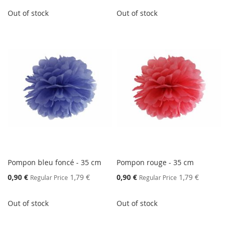
Out of stock
Out of stock
Pompon bleu foncé - 35 cm
Pompon rouge - 35 cm
Special
Special
0,90 €
1,79 €
0,90 €
1,79 €
Regular Price
Regular Price
Price
Price
Out of stock
Out of stock