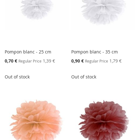
Pompon blanc - 25 cm
Pompon blanc - 35 cm
Special
Special
0,70 €
1,39 €
0,90 €
1,79 €
Regular Price
Regular Price
Price
Price
Out of stock
Out of stock