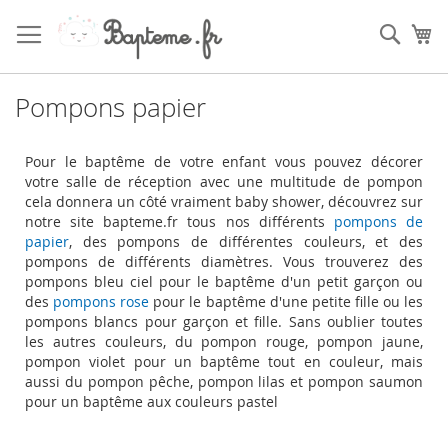
Skip
to
Sear
My
Content
Pompons papier
Pour le baptême de votre enfant vous pouvez décorer
votre salle de réception avec une multitude de pompon
cela donnera un côté vraiment baby shower, découvrez sur
notre site bapteme.fr tous nos différents
pompons de
papier
, des pompons de différentes couleurs, et des
pompons de différents diamètres. Vous trouverez des
pompons bleu ciel pour le baptême d'un petit garçon ou
des
pompons rose
pour le baptême d'une petite fille ou les
pompons blancs pour garçon et fille. Sans oublier toutes
les autres couleurs, du pompon rouge, pompon jaune,
pompon violet pour un baptême tout en couleur, mais
aussi du pompon pêche, pompon lilas et pompon saumon
pour un baptême aux couleurs pastel