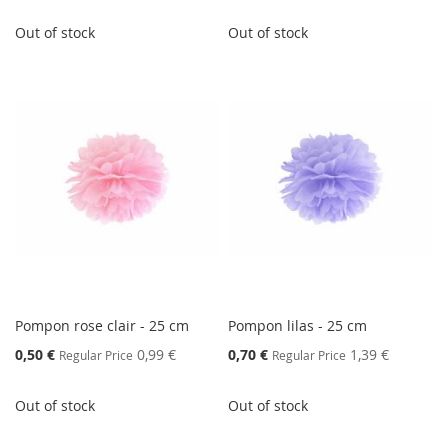
Out of stock
Out of stock
Pompon rose clair - 25 cm
Pompon lilas - 25 cm
Special
Special
0,50 €
0,99 €
0,70 €
1,39 €
Regular Price
Regular Price
Price
Price
Out of stock
Out of stock