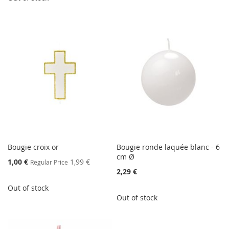
Bougie croix or
Bougie ronde laquée blanc - 6
cm Ø
Special
1,00 €
1,99 €
Regular Price
Price
2,29 €
Out of stock
Out of stock