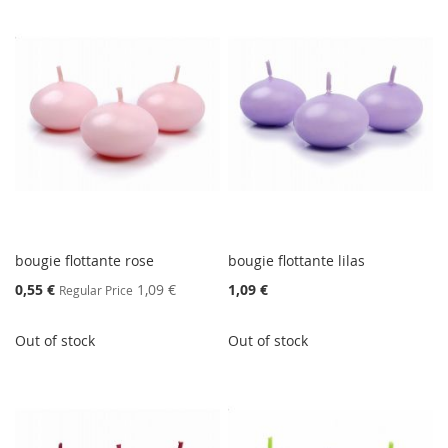
bougie flottante rose
bougie flottante lilas
Special
0,55 €
1,09 €
1,09 €
Regular Price
Price
Out of stock
Out of stock