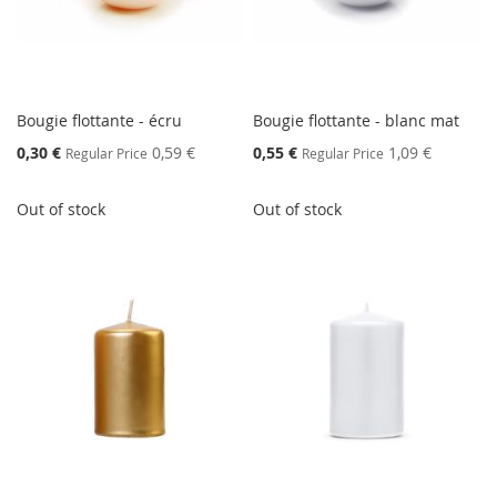
Bougie flottante - écru
Bougie flottante - blanc mat
Special
Special
0,30 €
0,59 €
0,55 €
1,09 €
Regular Price
Regular Price
Price
Price
Out of stock
Out of stock