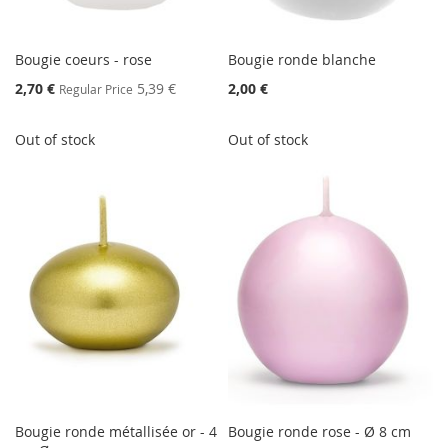
Bougie coeurs - rose
Bougie ronde blanche
Special
2,70 €
5,39 €
2,00 €
Regular Price
Price
Out of stock
Out of stock
Bougie ronde métallisée or - 4
Bougie ronde rose - Ø 8 cm