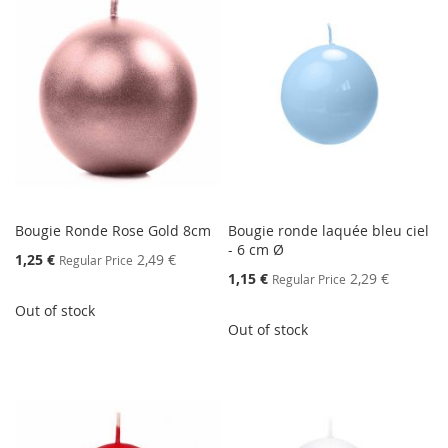
Bougie Ronde Rose Gold 8cm
Bougie ronde laquée bleu ciel
- 6 cm Ø
Special
1,25 €
2,49 €
Regular Price
Price
Special
1,15 €
2,29 €
Regular Price
Price
Out of stock
Out of stock