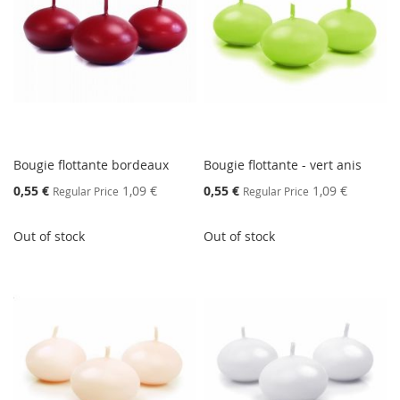
Bougie flottante bordeaux
Bougie flottante - vert anis
Special
Special
0,55 €
1,09 €
0,55 €
1,09 €
Regular Price
Regular Price
Price
Price
Out of stock
Out of stock