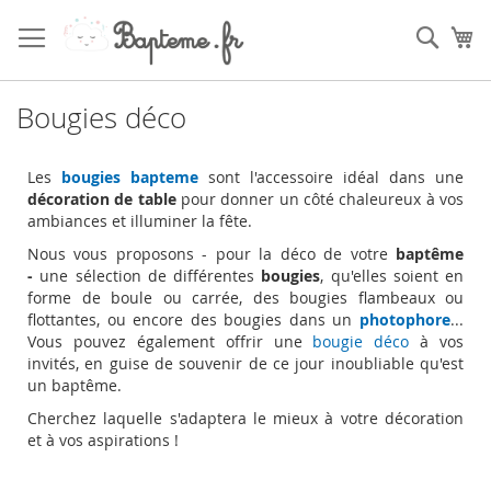
Skip
to
Sear
My
Content
Bougies déco
Les
bougies bapteme
sont l'accessoire idéal dans une
décoration de table
pour donner un côté chaleureux à vos
ambiances et illuminer la fête.
Nous vous proposons - pour la déco de votre
baptême
-
une sélection de différentes
bougies
, qu'elles soient en
forme de boule ou carrée, des bougies flambeaux ou
flottantes, ou encore des bougies dans un
photophore
...
Vous pouvez également offrir une
bougie déco
à vos
invités, en guise de souvenir de ce jour inoubliable qu'est
un baptême.
Cherchez laquelle s'adaptera le mieux à votre décoration
et à vos aspirations !