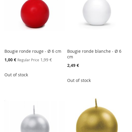
Bougie ronde rouge - Ø 6 cm
Bougie ronde blanche - Ø 6
cm
Special
1,00 €
1,99 €
Regular Price
Price
2,49 €
Out of stock
Out of stock