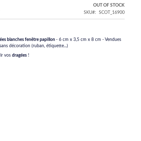
€
OUT OF STOCK
SKU
SCOT_16900
ées blanches fenêtre papillon
- 6 cm x 3,5 cm x 8 cm - Vendues
sans décoration (ruban, étiquette...)
rir vos
dragées
!