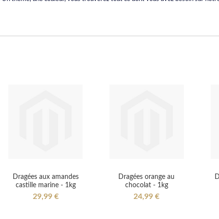
Dragées aux amandes
Dragées orange au
D
castille marine - 1kg
chocolat - 1kg
29,99 €
24,99 €