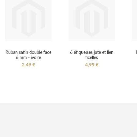
Ruban satin double face
6 étiquettes jute et lien
6 mm - ivoire
ficelles
2,49 €
4,99 €