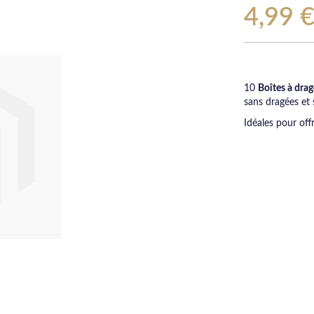
4,99 
10
Boîtes à drag
sans dragées et 
Idéales pour off