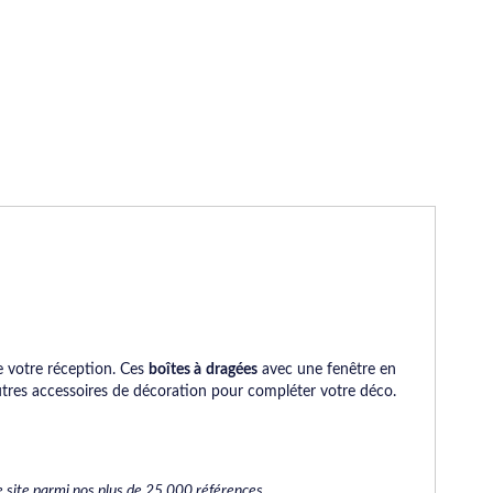
e votre réception. Ces
boîtes à dragées
avec une fenêtre en
autres accessoires de décoration pour compléter votre déco.
 site parmi nos plus de 25 000 références.