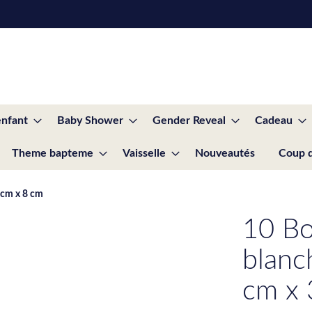
enfant
Baby Shower
Gender Reveal
Cadeau
Theme bapteme
Vaisselle
Nouveautés
Coup 
5 cm x 8 cm
10 Bo
blanc
cm x 