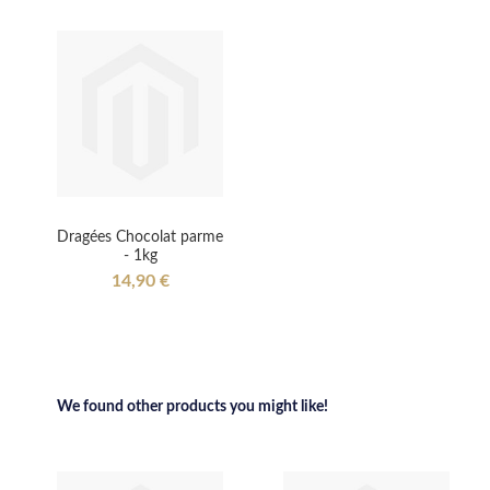
Dragées Chocolat parme
- 1kg
14,90 €
We found other products you might like!