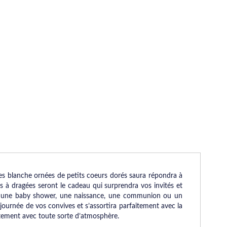
es blanche ornées de petits coeurs dorés saura répondra à
tes à dragées seront le cadeau qui surprendra vos invités et
pour une baby shower, une naissance, une communion ou un
a journée de vos convives et s’assortira parfaitement avec la
itement avec toute sorte d’atmosphère.