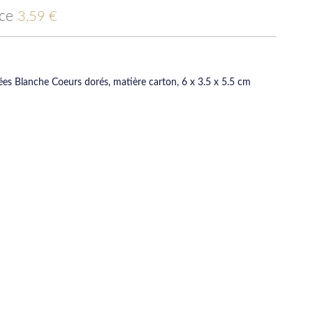
ice
3,59 €
ées Blanche Coeurs dorés, matière carton, 6 x 3.5 x 5.5 cm