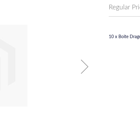
Price
Regular Pr
10 x Boite Drag