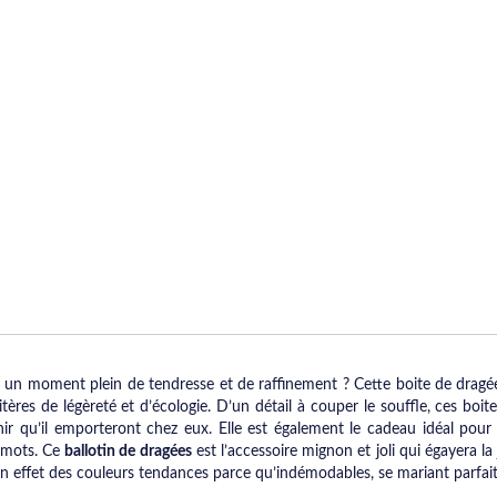
un moment plein de tendresse et de raffinement ? Cette boite de dragé
itères de légèreté et d’écologie. D’un détail à couper le souffle, ces boi
enir qu’il emporteront chez eux. Elle est également le cadeau idéal 
s mots. Ce
ballotin de dragées
est l’accessoire mignon et joli qui égayera l
t en effet des couleurs tendances parce qu’indémodables, se mariant parfa