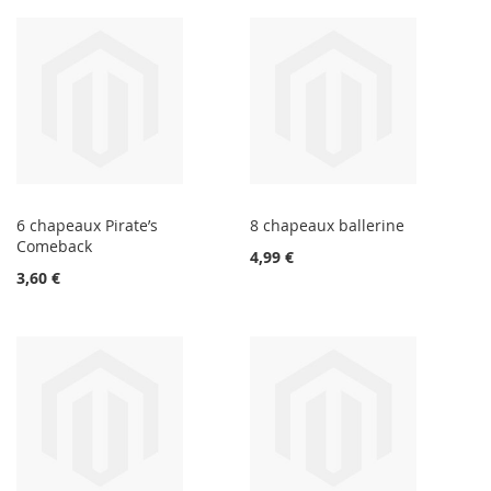
6 chapeaux Pirate’s
8 chapeaux ballerine
Comeback
4,99 €
3,60 €