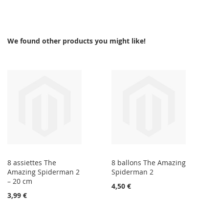
We found other products you might like!
8 assiettes The
8 ballons The Amazing
Amazing Spiderman 2
Spiderman 2
– 20 cm
4,50 €
3,99 €