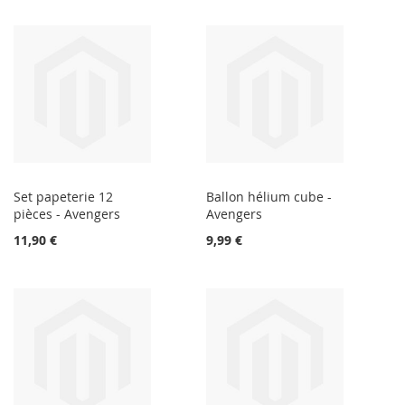
Set papeterie 12
Ballon hélium cube -
pièces - Avengers
Avengers
11,90 €
9,99 €