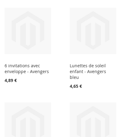
6 invitations avec
Lunettes de soleil
enveloppe - Avengers
enfant - Avengers
bleu
4,89 €
4,65 €