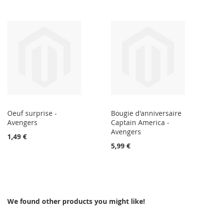
Oeuf surprise -
Bougie d'anniversaire
Avengers
Captain America -
Avengers
1,49 €
5,99 €
We found other products you might like!