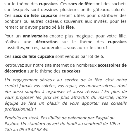
sur le thème des
cupcakes
. Ces
sacs de fête
sont des sachets
sur lesquels sont dessinés plusieurs petits gâteaux, colorés.
Ces
sacs de fête cupcake
seront utiles pour distribuer des
bonbons ou autres cadeaux souvenirs aux invités, pour les
remercier d'avoir participé à la
fête
.
Pour un
anniversaire
encore plus magique, pour votre fille,
réalisez une
décoration
sur le thème des
cupcakes
: assiettes, verres, banderoles... vous aurez le choix !
Ces
sacs de fête cupcake
sont vendus par lot de 6.
Retrouvez sur notre site internet de nombreux
accessoires de
décoration
sur le thème des
cupcakes
.
Un engagement sérieux au service de la fête, c’est notre
credo ! Jamais vos soirées, vos repas, vos anniversaires… n’ont
été aussi simples à organiser et aussi réussis ! En plus de
vous proposer les prix les plus attractifs du marché, notre
équipe se fera un plaisir de vous apporter ses conseils
professionnels !
Produits en stock. Possibilité de paiement par Paypal ou
Paybox. Un standard ouvert du lundi au vendredi de 10h à
18h au 05 59 42 98 49.