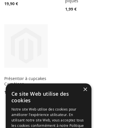
piques
19,90 €
1,99 €
Présentoir à cupcakes
Cars Neon
×
14,90 €
Ce site Web utilise des
cookies
Notre site Web utilise des cookies pour
améliorer l'expérience utilisateur. En
utilisant notre site Web, vous acceptez tous
les cookies conformément à notre Politique