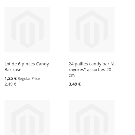
Lot de 6 pinces Candy
24 pailles candy bar "à
Bar rose
rayures" assorties 20
cm
Special
1,25 €
Regular Price
Price
2,49 €
3,49 €