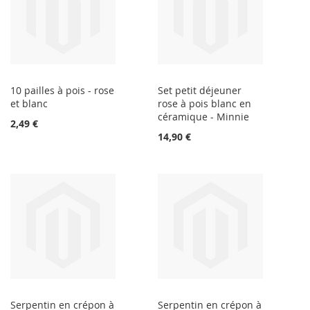
10 pailles à pois - rose
Set petit déjeuner
et blanc
rose à pois blanc en
céramique - Minnie
2,49 €
14,90 €
Serpentin en crépon à
Serpentin en crépon à