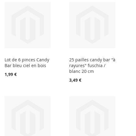
Lot de 6 pinces Candy
25 pailles candy bar "à
Bar bleu ciel en bois
rayures" fuschia /
blanc 20 cm
1,99 €
3,49 €