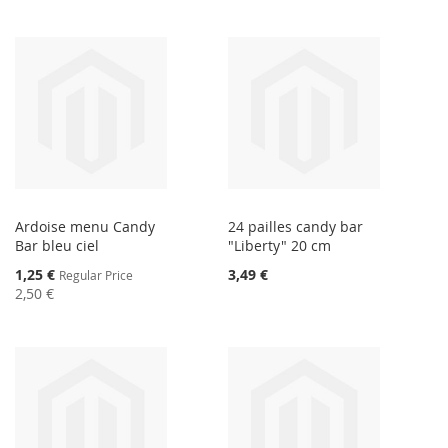
Ardoise menu Candy
24 pailles candy bar
Bar bleu ciel
"Liberty" 20 cm
Special
1,25 €
3,49 €
Regular Price
Price
2,50 €