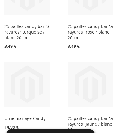
25 pailles candy bar "à
25 pailles candy bar "à
rayures" turquoise /
rayures" rose / blanc
blanc 20 cm
20 cm
3,49 €
3,49 €
Urne mariage Candy
25 pailles candy bar "à
rayures" jaune / blanc
14,99 €
20 cm