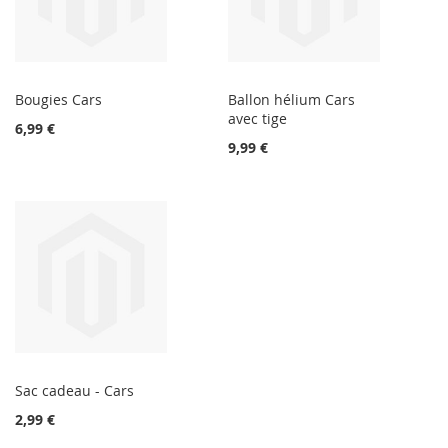
Bougies Cars
Ballon hélium Cars
avec tige
6,99 €
9,99 €
Sac cadeau - Cars
2,99 €