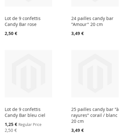
Lot de 9 confettis
24 pailles candy bar
Candy Bar rose
"Amour" 20 cm
2,50 €
3,49 €
Lot de 9 confettis
25 pailles candy bar "à
Candy Bar bleu ciel
rayures" corail / blanc
20 cm
Special
1,25 €
Regular Price
Price
2,50 €
3,49 €