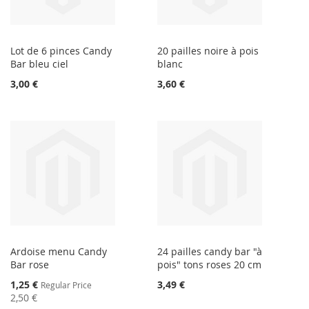
Lot de 6 pinces Candy
20 pailles noire à pois
Bar bleu ciel
blanc
3,00 €
3,60 €
Ardoise menu Candy
24 pailles candy bar "à
Bar rose
pois" tons roses 20 cm
Special
1,25 €
3,49 €
Regular Price
Price
2,50 €