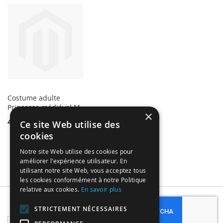
Costume adulte
Princesse médiéval M
×
47,79 €
Ce site Web utilise des
cookies
Notre site Web utilise des cookies pour
améliorer l'expérience utilisateur. En
utilisant notre site Web, vous acceptez tous
les cookies conformément à notre Politique
relative aux cookies.
En savoir plus
Subscribe
STRICTEMENT NÉCESSAIRES
Sign