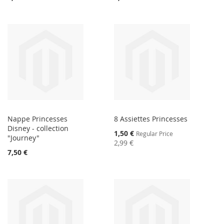
Nappe Princesses
8 Assiettes Princesses
Disney - collection
Special
1,50 €
Regular Price
"Journey"
Price
2,99 €
7,50 €