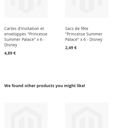
Cartes d'invitation et
Sacs de fête
enveloppes "Princesse
"Princesse Summer
Summer Palace" x 6 -
Palace" x 6 - Disney
Disney
2,49 €
4,89 €
We found other products you might like!