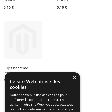
Disney
Disney
5,10 €
5,10 €
Sujet bapteme
Princesses Disney x 6
×
13,99 €
Ce site Web utilise des
cookies
Notre site Web utilise des cookies pour
améliorer l'expérience utilisateur. En
utilisant notre site Web, vous acceptez tous
les cookies conformément à notre Politique