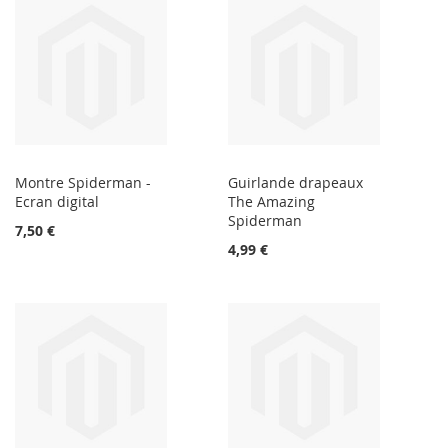
Montre Spiderman -
Guirlande drapeaux
Ecran digital
The Amazing
Spiderman
7,50 €
4,99 €