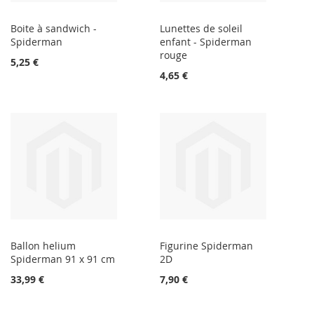
Boite à sandwich -
Lunettes de soleil
Spiderman
enfant - Spiderman
rouge
5,25 €
4,65 €
Ballon helium
Figurine Spiderman
Spiderman 91 x 91 cm
2D
33,99 €
7,90 €