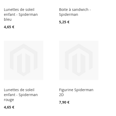
Lunettes de soleil
Boite à sandwich -
enfant - Spiderman
Spiderman
bleu
5,25 €
4,65 €
Lunettes de soleil
Figurine Spiderman
enfant - Spiderman
2D
rouge
7,90 €
4,65 €