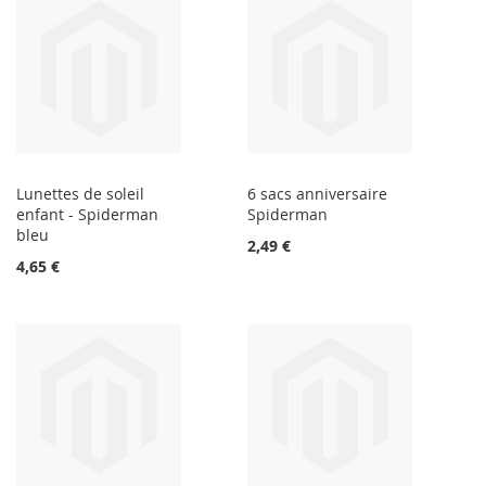
Lunettes de soleil
6 sacs anniversaire
enfant - Spiderman
Spiderman
bleu
2,49 €
4,65 €