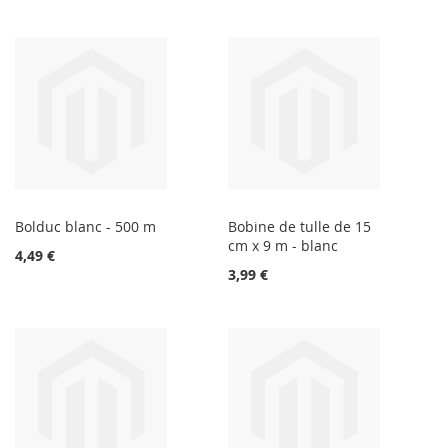
Bolduc blanc - 500 m
Bobine de tulle de 15
cm x 9 m - blanc
4,49 €
3,99 €