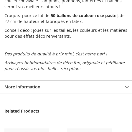
chic et conviviale. Lampions, pompons, lanternes et ballons
seront vos meilleurs atouts !
Craquez pour ce lot de
50 ballons de couleur rose pastel
, de
27 cm de hauteur et fabriqués en latex.
Conseil déco : jouez sur les tailles, les couleurs et les matières
pour des effets déco renversants.
Des produits de qualité à prix mini, c’est notre pari !
Arrivages hebdomadaires de déco fun, originale et pétillante
pour réussir vos plus belles réceptions.
More Information
Related Products