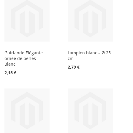
Guirlande Elégante
Lampion blanc – Ø 25
ornée de perles -
cm
Blanc
2,79 €
2,15 €