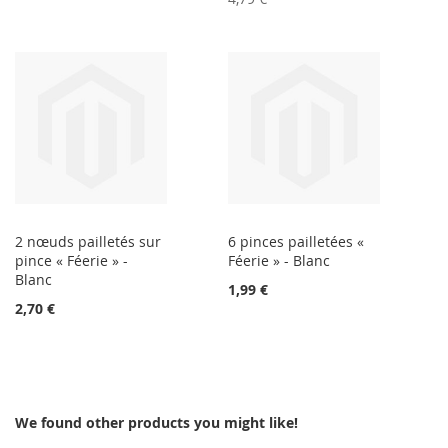
2 nœuds pailletés sur
6 pinces pailletées «
pince « Féerie » -
Féerie » - Blanc
Blanc
1,99 €
2,70 €
We found other products you might like!