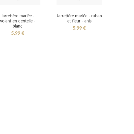
Jarretière mariée -
Jarretière mariée - ruban
volant en dentelle -
et fleur - anis
blanc
5,99 €
5,99 €