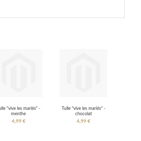
ulle "vive les mariés" -
Tulle "vive les mariés" -
menthe
chocolat
4,99 €
4,99 €