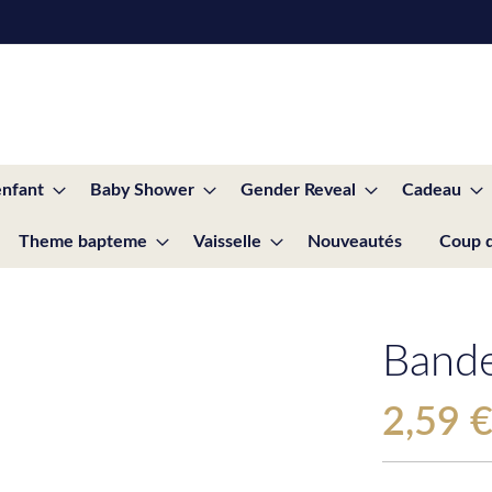
enfant
Baby Shower
Gender Reveal
Cadeau
Theme bapteme
Vaisselle
Nouveautés
Coup 
Bande
2,59 