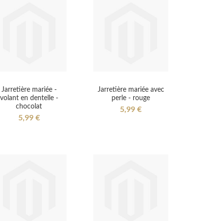
Jarretière mariée -
Jarretière mariée avec
volant en dentelle -
perle - rouge
chocolat
5,99 €
5,99 €