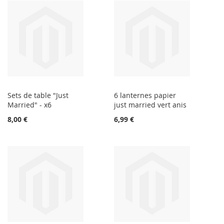
Sets de table "Just
6 lanternes papier
Married" - x6
just married vert anis
8,00 €
6,99 €