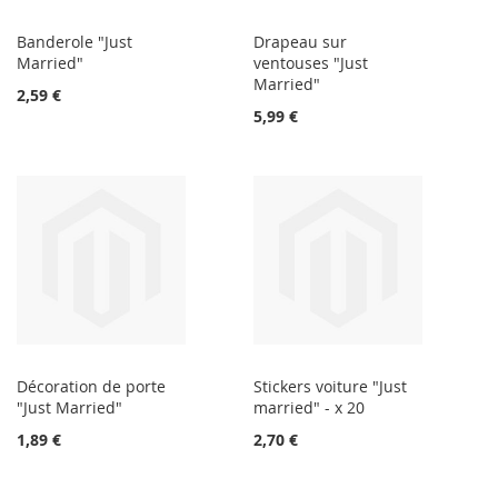
Banderole "Just
Drapeau sur
Married"
ventouses "Just
Married"
2,59 €
5,99 €
Décoration de porte
Stickers voiture "Just
"Just Married"
married" - x 20
1,89 €
2,70 €