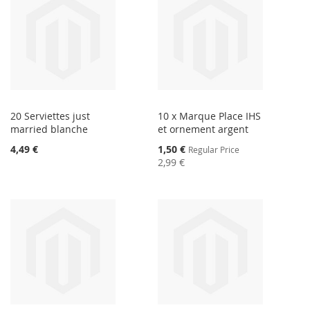
20 Serviettes just
10 x Marque Place IHS
married blanche
et ornement argent
Special
4,49 €
1,50 €
Regular Price
Price
2,99 €