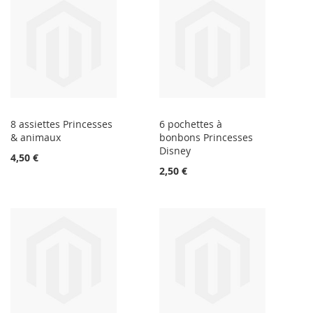
8 assiettes Princesses
6 pochettes à
& animaux
bonbons Princesses
Disney
4,50 €
2,50 €