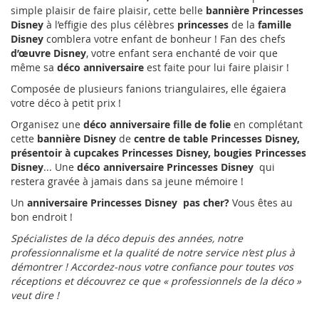
simple plaisir de faire plaisir, cette belle
bannière
Princesses
Disney
à l’effigie
des plus célèbres
princesses
de la
famille
Disney
comblera votre enfant de bonheur ! Fan des chefs
d’œuvre Disney
, votre enfant sera enchanté de voir que
même sa
déco anniversaire
est faite pour lui faire plaisir !
Composée de plusieurs fanions triangulaires, elle égaiera
votre déco à petit prix !
Organisez une
déco anniversaire fille de folie
en complétant
cette
bannière
Disney
de
centre de table
Princesses Disney,
présentoir à cupcakes Princesses Disney, bougies Princesses
Disney
... Une
déco anniversaire
Princesses Disney
qui
restera gravée à jamais dans sa jeune mémoire !
Un
anniversaire
Princesses Disney
pas cher?
Vous êtes au
bon endroit !
Spécialistes de la déco depuis des années, notre
professionnalisme et la qualité de notre service n’est plus à
démontrer ! Accordez-nous votre confiance pour toutes vos
réceptions et découvrez ce que « professionnels de la déco »
veut dire !