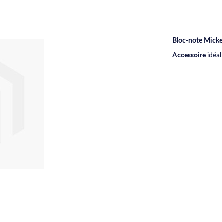
Bloc-note Micke
Accessoire
idéa