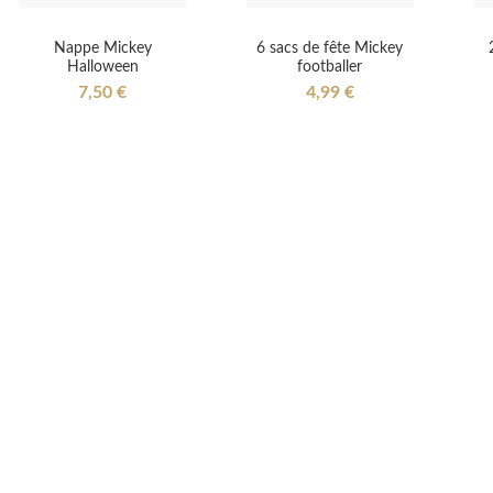
Nappe Mickey
6 sacs de fête Mickey
Halloween
footballer
7,50 €
4,99 €