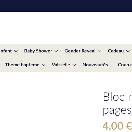
enfant
Baby Shower
Gender Reveal
Cadeau
Theme bapteme
Vaisselle
Nouveautés
Coup 
Bloc 
pages
4,00 