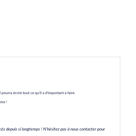
 pourra écrire tout ce qu'il a d'important à faire.
rire !
succès depuis si longtemps ! N'hésitez pas à nous contacter pour