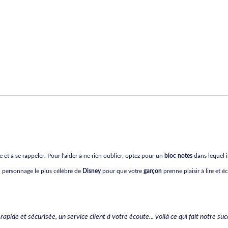
e et à se rappeler. Pour l'aider à ne rien oublier, optez pour un
bloc notes
dans lequel il
u personnage le plus célèbre de
Disney
pour que votre
garçon
prenne plaisir à lire et éc
s rapide et sécurisée, un service client à votre écoute... voilà ce qui fait notre 