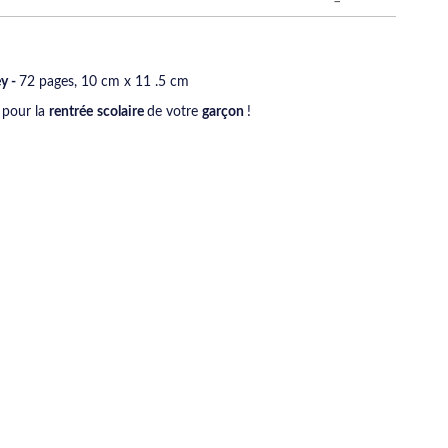
y -
72 pages, 10 cm x 11 .5 cm
l pour la
rentrée
scolaire
de votre
garçon
!