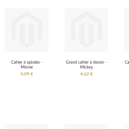
Cahier à spirales -
Grand cahier à dessin -
Ca
Minnie
Mickey
4,09 €
4,62 €