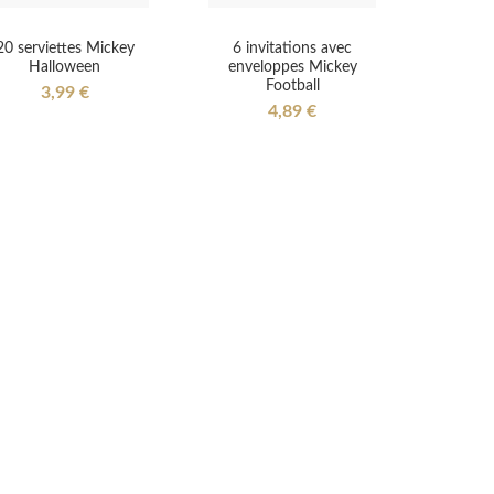
20 serviettes Mickey
6 invitations avec
Halloween
enveloppes Mickey
Football
3,99 €
4,89 €