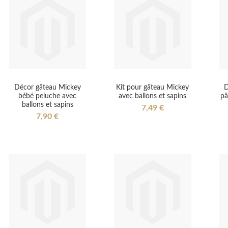
Décor gâteau Mickey
Kit pour gâteau Mickey
D
bébé peluche avec
avec ballons et sapins
pâ
ballons et sapins
7,49 €
7,90 €