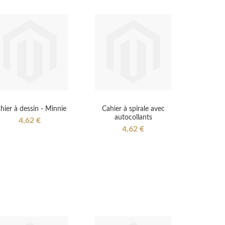
hier à dessin - Minnie
Cahier à spirale avec
autocollants
4,62 €
4,62 €