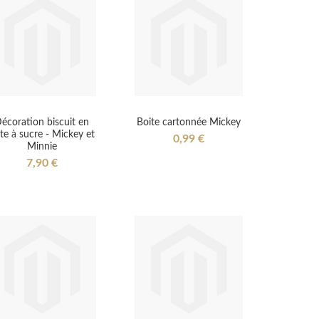
écoration biscuit en
Boite cartonnée Mickey
te à sucre - Mickey et
0,99 €
Minnie
7,90 €