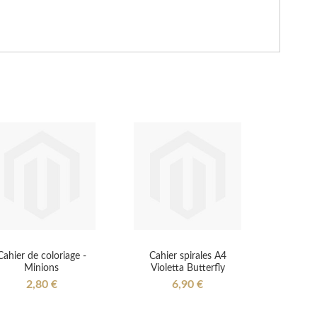
Cahier de coloriage -
Cahier spirales A4
Minions
Violetta Butterfly
2,80 €
6,90 €