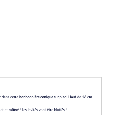
t dans cette
bonbonnière conique sur pied
. Haut de 16 cm
t et raffiné ! Les invités vont être bluffés !