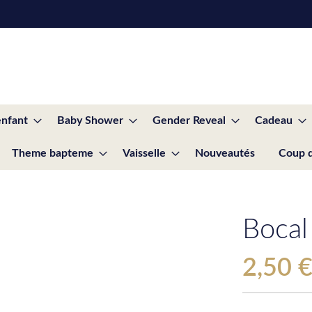
enfant
Baby Shower
Gender Reveal
Cadeau
Theme bapteme
Vaisselle
Nouveautés
Coup 
Bocal
2,50 