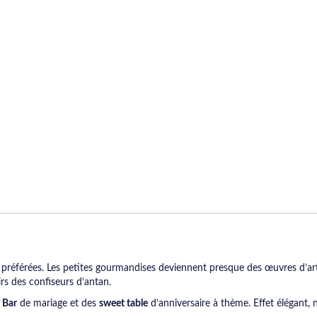
s préférées. Les petites gourmandises deviennent presque des œuvres d’ar
irs des confiseurs d’antan.
 Bar
de mariage et des
sweet table
d’anniversaire à thème. Effet élégant, ne