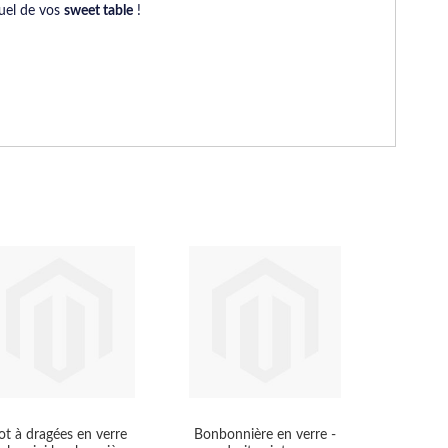
suel de vos
sweet table
!
ot à dragées en verre
Bonbonnière en verre -