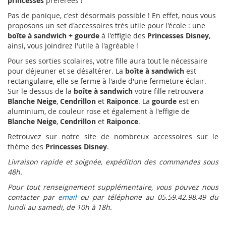
princesses
préférées !
Pas de panique, c'est désormais possible ! En effet, nous vous
proposons un set d'accessoires très utile pour l'école : une
boîte à sandwich + gourde
à l'effigie des
Princesses
Disney
,
ainsi, vous joindrez l'utile à l'agréable !
Pour ses sorties scolaires, votre fille aura tout le nécessaire
pour déjeuner et se désaltérer. La
boîte à sandwich
est
rectangulaire, elle se ferme à l'aide d'une fermeture éclair.
Sur le dessus de la
boîte à sandwich
votre fille retrouvera
Blanche
Neige
,
Cendrillon
et
Raiponce
. La
gourde
est en
aluminium, de couleur rose et également à l'effigie de
Blanche
Neige
,
Cendrillon
et
Raiponce
.
Retrouvez sur notre site de nombreux accessoires sur le
thème des
Princesses Disney
.
Livraison rapide et soignée, expédition des commandes sous
48h.
Pour tout renseignement supplémentaire, vous pouvez nous
contacter par
email
ou par téléphone au 05.59.42.98.49 du
lundi au samedi, de 10h à 18h.