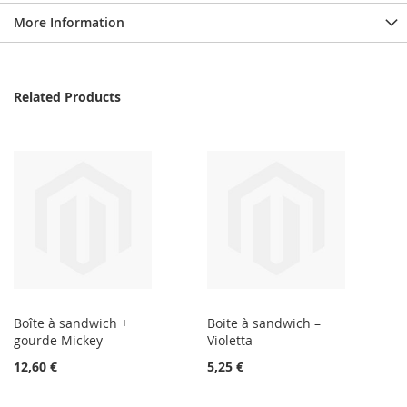
More Information
Related Products
Boîte à sandwich +
Boite à sandwich –
gourde Mickey
Violetta
12,60 €
5,25 €