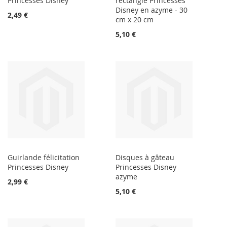
Princesses Disney
rectangle Princesses
Disney en azyme - 30
2,49 €
cm x 20 cm
5,10 €
Guirlande félicitation
Disques à gâteau
Princesses Disney
Princesses Disney
azyme
2,99 €
5,10 €