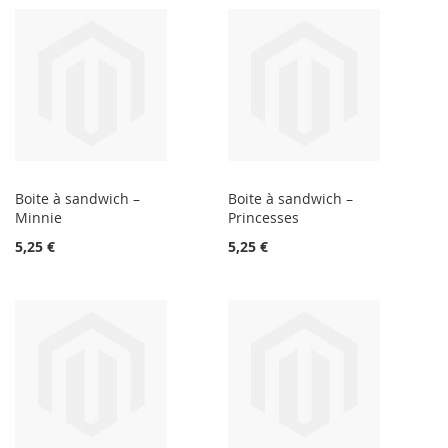
Boite à sandwich –
Boite à sandwich –
Minnie
Princesses
5,25 €
5,25 €