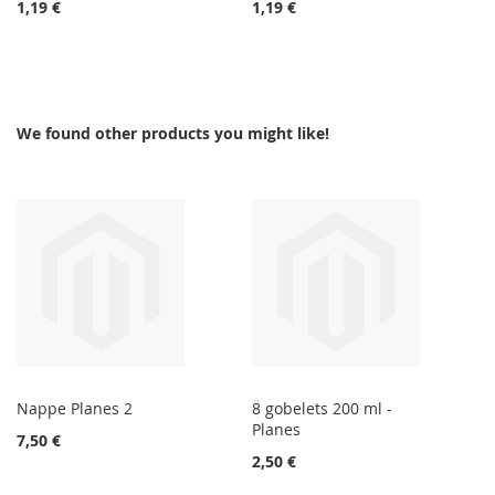
1,19 €
1,19 €
We found other products you might like!
Nappe Planes 2
8 gobelets 200 ml -
Planes
7,50 €
2,50 €