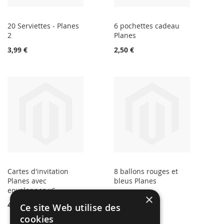
20 Serviettes - Planes
6 pochettes cadeau
2
Planes
3,99 €
2,50 €
Cartes d'invitation
8 ballons rouges et
Planes avec
bleus Planes
enveloppes x6
4,50 €
×
4,89 €
Ce site Web utilise des
cookies