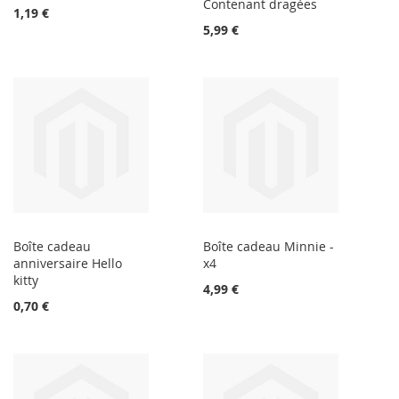
Contenant dragées
1,19 €
5,99 €
Boîte cadeau
Boîte cadeau Minnie -
anniversaire Hello
x4
kitty
4,99 €
0,70 €