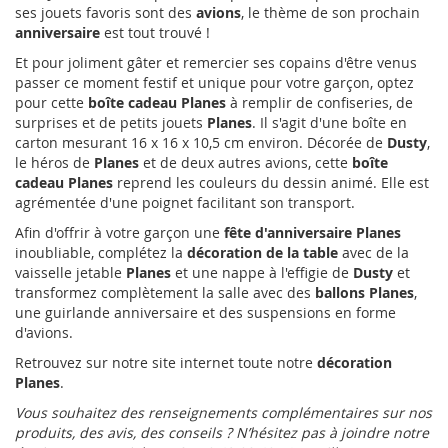
ses jouets favoris sont des
avions
, le thème de son prochain
anniversaire
est tout trouvé !
Et pour joliment gâter et remercier ses copains d'être venus
passer ce moment festif et unique pour votre garçon, optez
pour cette
boîte cadeau Planes
à remplir de confiseries, de
surprises et de petits jouets
Planes
. Il s'agit d'une boîte en
carton mesurant 16 x 16 x 10,5 cm environ. Décorée de
Dusty
,
le héros de
Planes
et de deux autres avions, cette
boîte
cadeau Planes
reprend les couleurs du dessin animé. Elle est
agrémentée d'une poignet facilitant son transport.
Afin d'offrir à votre garçon une
fête d'anniversaire Planes
inoubliable, complétez la
décoration de la table
avec de la
vaisselle jetable
Planes
et une nappe à l'effigie de
Dusty
et
transformez complètement la salle avec des
ballons Planes
,
une guirlande anniversaire et des suspensions en forme
d'avions.
Retrouvez sur notre site internet toute notre
décoration
Planes
.
Vous souhaitez des renseignements complémentaires sur nos
produits, des avis, des conseils ? N’hésitez pas à joindre notre