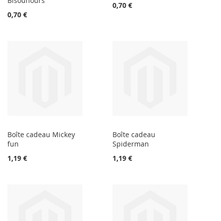
Bisounours
0,70 €
0,70 €
Boîte cadeau Mickey
Boîte cadeau
fun
Spiderman
1,19 €
1,19 €