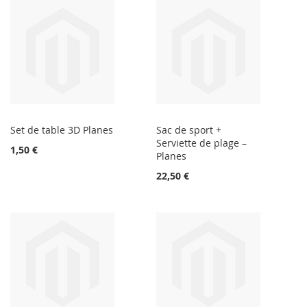
Set de table 3D Planes
Sac de sport +
Serviette de plage –
1,50 €
Planes
22,50 €