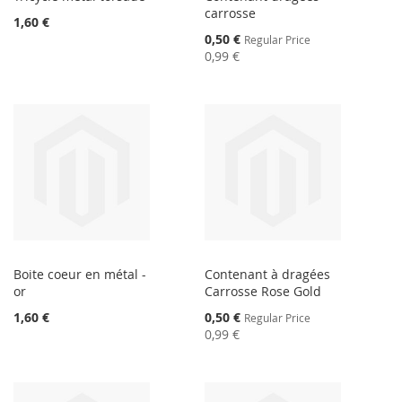
carrosse
1,60 €
Special
0,50 €
Regular Price
Price
0,99 €
Boite coeur en métal -
Contenant à dragées
or
Carrosse Rose Gold
Special
1,60 €
0,50 €
Regular Price
Price
0,99 €