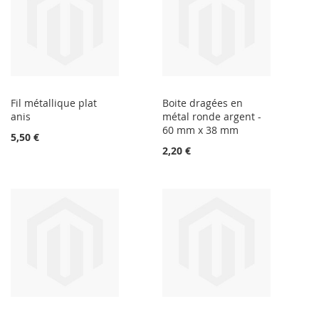
Fil métallique plat
Boite dragées en
anis
métal ronde argent -
60 mm x 38 mm
5,50 €
2,20 €