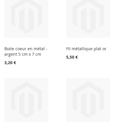
Boite coeur en métal -
Fil métallique plat or
argent 5 cm x 7 cm
5,50 €
3,20 €