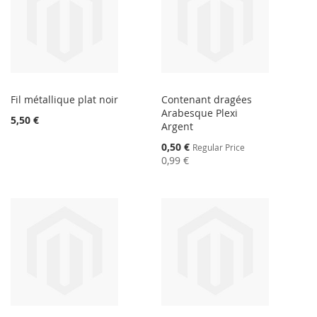
Fil métallique plat noir
Contenant dragées
Arabesque Plexi
5,50 €
Argent
Special
0,50 €
Regular Price
Price
0,99 €