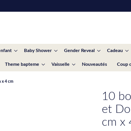
enfant
Baby Shower
Gender Reveal
Cadeau
Theme bapteme
Vaisselle
Nouveautés
Coup 
m x 4 cm
10 bo
et Do
cm x 