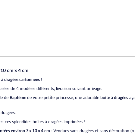
 10 cm x 4 cm
s à dragées cartonnées
!
ées de 4 modèles différents, livraison suivant arrivage.
ble de
Baptême
de votre petite princesse, une adorable
boite à dragées
aya
 dragées.
ec ces splendides boites à dragées imprimées !
ntées environ 7 x 10 x 4 cm -
Vendues sans dragées et sans décoration (ru