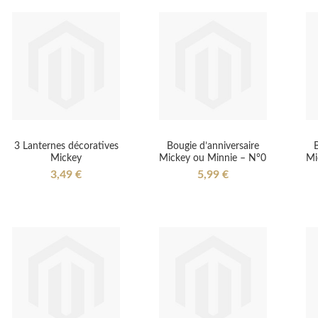
3 Lanternes décoratives
Bougie d’anniversaire
B
Mickey
Mickey ou Minnie – N°0
Mi
3,49 €
5,99 €