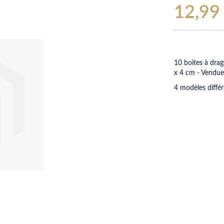
12,99
10 boites à dra
x 4 cm - Vendues
4 modèles différe