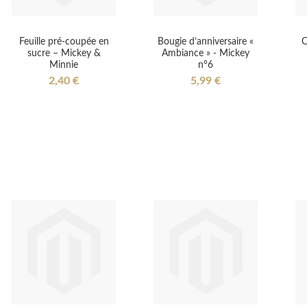
Feuille pré-coupée en
Bougie d’anniversaire «
C
sucre – Mickey &
Ambiance » - Mickey
Minnie
n°6
2,40 €
5,99 €