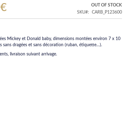
 €
OUT OF STOCK
SKU
CARB_P123600
gées Mickey et Donald baby, dimensions montées environ 7 x 10
 sans dragées et sans décoration (ruban, étiquette…).
nts, livraison suivant arrivage.