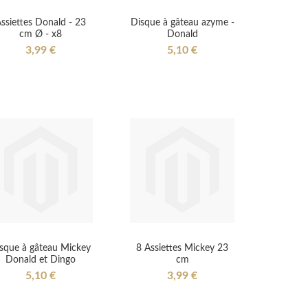
ssiettes Donald - 23
Disque à gâteau azyme -
cm Ø - x8
Donald
3,99 €
5,10 €
sque à gâteau Mickey
8 Assiettes Mickey 23
Donald et Dingo
cm
5,10 €
3,99 €