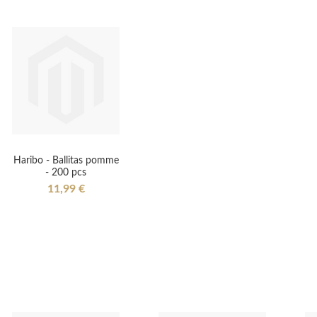
Haribo - Ballitas pomme
- 200 pcs
11,99 €