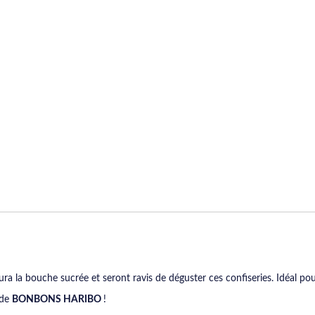
ura la bouche sucrée et seront ravis de déguster ces confiseries. Idéal pou
 de
BONBONS HARIBO
!