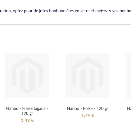
ration, optez pour de jolies bonbonnières en verre et mettez-y vos bonb
Haribo - Fraise tagada -
Haribo - Polka - 120 gr
Ha
120 gr
1,49 €
1,49 €