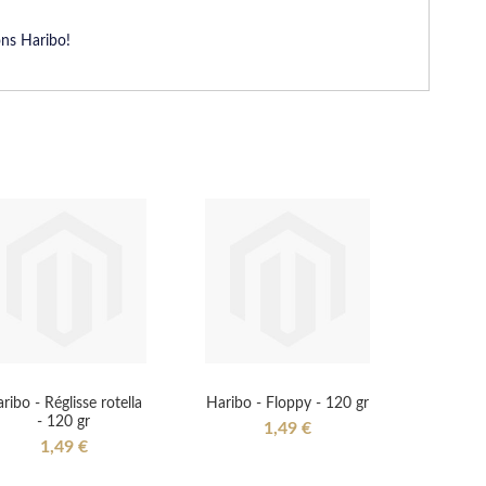
ons Haribo!
ribo - Réglisse rotella
Haribo - Floppy - 120 gr
- 120 gr
1,49 €
1,49 €