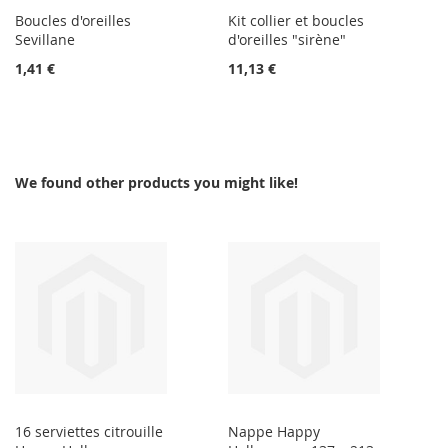
Boucles d'oreilles
Kit collier et boucles
Sevillane
d'oreilles "sirène"
1,41 €
11,13 €
We found other products you might like!
16 serviettes citrouille
Nappe Happy