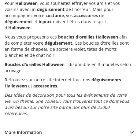
Pour
Halloween
, vous souhaitez effrayer vos amis et vos
voisins avec un
déguisement
de l'horreur. Mais pour
accompagnez votre
costume
, vos
accessoires
de
déguisement
et
bijoux
doivent êtres dans l'esprit
d'
Halloween
.
Nous vous proposons ces
boucles d'oreilles Halloween
afin
de compléter votre
déguisement
. Ces boucles d'oreilles sont
en forme de chapeau de sorcière violet, têtes de morts
blanches et de chat noir.
Boucles d'oreilles Halloween
- disponible en 3 modèles selon
arrivage
Retrouvez sur notre site internet tous nos
déguisements
Halloween
et
accessoires
.
Des idées de décoration pour tous les événements de votre
vie. Un thème, une couleur, vous trouverez tout ce dont vous
avez besoin sur notre site parmi nos plus de 25000
références.
More Information