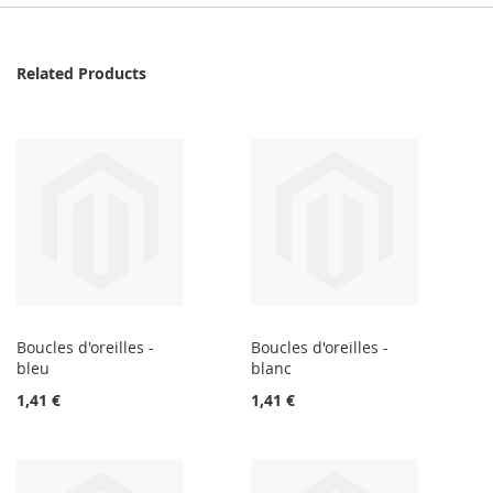
Related Products
Boucles d'oreilles -
Boucles d'oreilles -
bleu
blanc
1,41 €
1,41 €