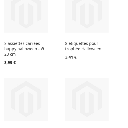
8 assiettes carrées
8 étiquettes pour
happy halloween - Ø
trophée Halloween
23 cm
3,41 €
3,99 €