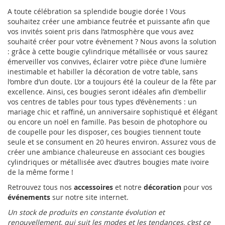
A toute célébration sa splendide bougie dorée ! Vous
souhaitez créer une ambiance feutrée et puissante afin que
vos invités soient pris dans l’atmosphère que vous avez
souhaité créer pour votre évènement ? Nous avons la solution
: grâce à cette bougie cylindrique métallisée or vous saurez
émerveiller vos convives, éclairer votre pièce d’une lumière
inestimable et habiller la décoration de votre table, sans
l’ombre d’un doute. L’or a toujours été la couleur de la fête par
excellence. Ainsi, ces bougies seront idéales afin d'embellir
vos centres de tables pour tous types d’évènements : un
mariage chic et raffiné, un anniversaire sophistiqué et élégant
ou encore un noël en famille. Pas besoin de photophore ou
de coupelle pour les disposer, ces bougies tiennent toute
seule et se consument en 20 heures environ. Assurez vous de
créer une ambiance chaleureuse en associant ces bougies
cylindriques or métallisée avec d’autres bougies mate ivoire
de la même forme !
Retrouvez tous nos
accessoires
et notre
décoration
pour vos
événements
sur notre site internet.
Un stock de produits en constante évolution et
renouvellement, qui suit les modes et les tendances, c’est ce