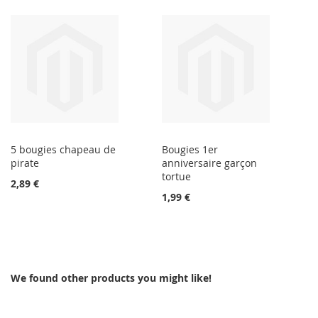
5 bougies chapeau de
Bougies 1er
pirate
anniversaire garçon
tortue
2,89 €
1,99 €
We found other products you might like!