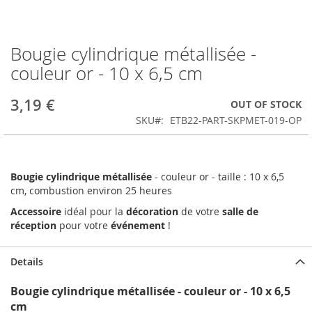
Bougie cylindrique métallisée -
Skip
to
couleur or - 10 x 6,5 cm
the
beginning
3,19 €
OUT OF STOCK
of
the
SKU
ETB22-PART-SKPMET-019-OP
images
gallery
Bougie cylindrique métallisée
- couleur or - taille : 10 x 6,5
cm, combustion environ 25 heures
Accessoire
idéal pour la
décoration
de votre
salle de
réception
pour votre
événement
!
Details
Bougie cylindrique métallisée - couleur or - 10 x 6,5
cm