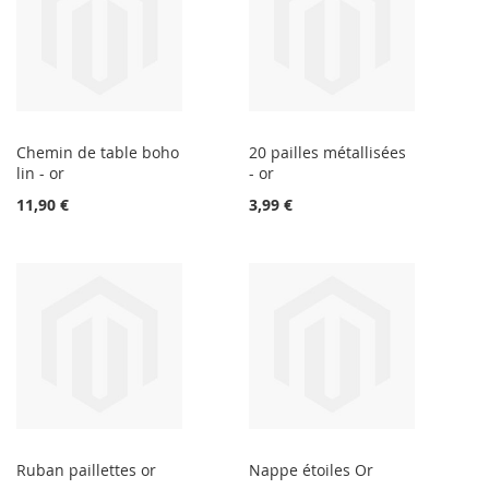
Chemin de table boho
20 pailles métallisées
lin - or
- or
11,90 €
3,99 €
Ruban paillettes or
Nappe étoiles Or