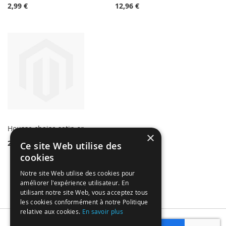
2,99 €
12,96 €
Housse chaise satin or
×
27,99 €
Ce site Web utilise des
cookies
Notre site Web utilise des cookies pour
améliorer l'expérience utilisateur. En
utilisant notre site Web, vous acceptez tous
les cookies conformément à notre Politique
relative aux cookies.
En savoir plus