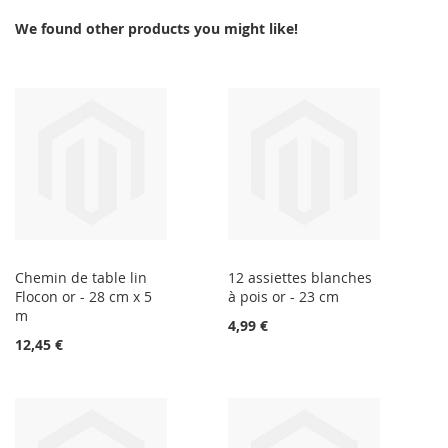
We found other products you might like!
Chemin de table lin
12 assiettes blanches
Flocon or - 28 cm x 5
à pois or - 23 cm
m
4,99 €
12,45 €