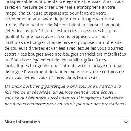
indispensable pour une déco élégante et réussie. Ainsi, vous
serez en mesure de créer une réelle atmosphère à votre
image, chaleureuse et apaisante pour faire de votre
cérémonie un vrai havre de paix. Cette bougie vendue à
l’unité, d’une hauteur de 24 cm et dont la combustion peut
s’étendre jusqu’à 5 heures est un des accessoires les plus
qualitatifs que nous avons à vous proposer. Un choix
multiples de bougies chandeliers est proposé sur notre site,
de couleurs diverses et variées avec lesquelles vous pourrez
assortir ces bougies avec nos bougies chandeliers métallisées
or. Choisissez également de les habiller grâce à nos
fantastiques bougeoirs pour faire de votre mariage ou repas
distingué l’évènement de l’année. Vous serez être certains de
ravir vos invités : vous brillerez dans leurs yeux !
Un choix d’articles gigantesque à prix fou, une livraison à la
fois rapide et sécurisée, un service client à votre écoute…
voilà ce qui fait notre succès depuis si longtemps ! N’hésitez
pas à nous contacter pour en savoir plus sur nos prestations !
More Information