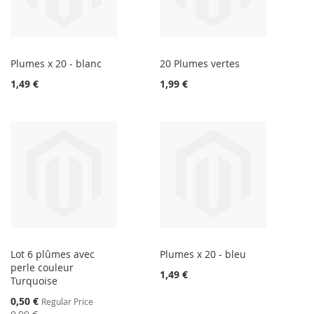
Plumes x 20 - blanc
20 Plumes vertes
1,49 €
1,99 €
Lot 6 plûmes avec
Plumes x 20 - bleu
perle couleur
1,49 €
Turquoise
Special
0,50 €
Regular Price
Price