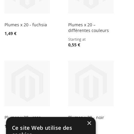
Plumes x 20 - fuchsia
Plumes x 20 –
différentes couleurs
1,49 €
Starting at
0,55 €
Plumes x 20 - rose
Plumes x 20 - noir
×
1,49 €
1,49 €
Ce site Web utilise des