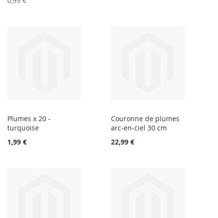
0,99 €
Plumes x 20 -
Couronne de plumes
turquoise
arc-en-ciel 30 cm
1,99 €
22,99 €