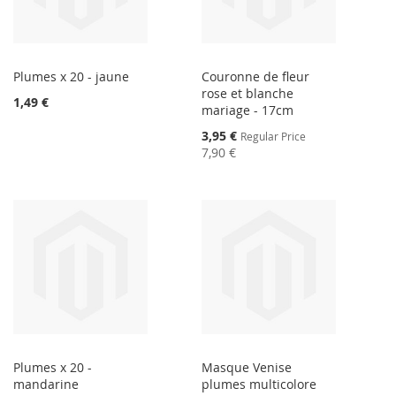
Plumes x 20 - jaune
Couronne de fleur
rose et blanche
1,49 €
mariage - 17cm
Special
3,95 €
Regular Price
Price
7,90 €
Plumes x 20 -
Masque Venise
mandarine
plumes multicolore