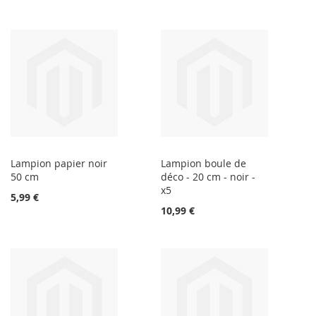
Lampion papier noir
Lampion boule de
50 cm
déco - 20 cm - noir -
x5
5,99 €
10,99 €