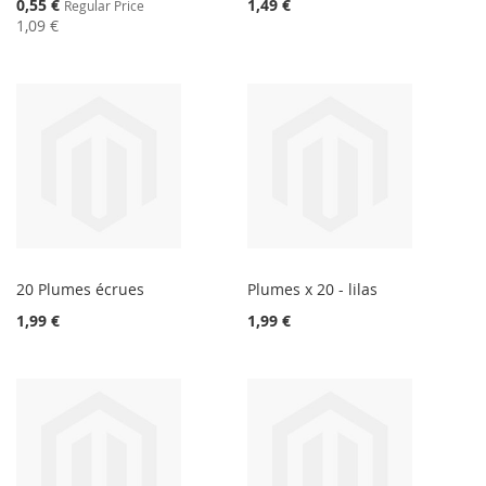
Special
0,55 €
1,49 €
Regular Price
Price
1,09 €
20 Plumes écrues
Plumes x 20 - lilas
1,99 €
1,99 €