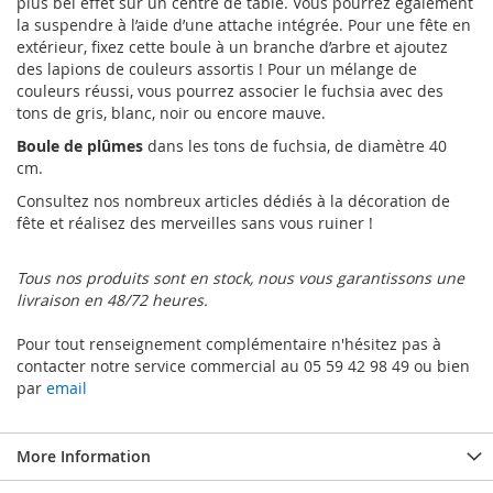
plus bel effet sur un centre de table. Vous pourrez également
la suspendre à l’aide d’une attache intégrée. Pour une fête en
extérieur, fixez cette boule à un branche d’arbre et ajoutez
des lapions de couleurs assortis ! Pour un mélange de
couleurs réussi, vous pourrez associer le fuchsia avec des
tons de gris, blanc, noir ou encore mauve.
Boule de plûmes
dans les tons de fuchsia, de diamètre 40
cm.
Consultez nos nombreux articles dédiés à la décoration de
fête et réalisez des merveilles sans vous ruiner !
Tous nos produits sont en stock, nous vous garantissons une
livraison en 48/72 heures.
Pour tout renseignement complémentaire n'hésitez pas à
contacter notre service commercial au 05 59 42 98 49 ou bien
par
email
More Information