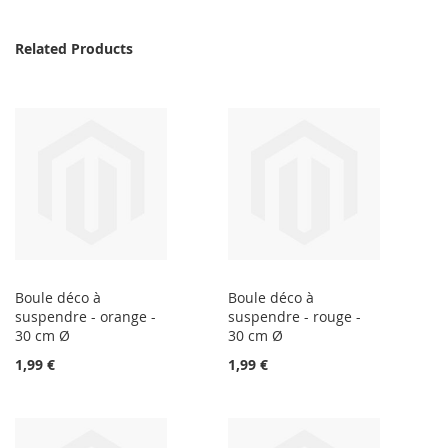
Related Products
Boule déco à
Boule déco à
suspendre - orange -
suspendre - rouge -
30 cm Ø
30 cm Ø
1,99 €
1,99 €