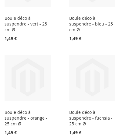
Boule déco à
Boule déco à
suspendre - vert - 25
suspendre - bleu - 25
cm Ø
cm Ø
1,49 €
1,49 €
Boule déco à
Boule déco à
suspendre - orange -
suspendre - fuchsia -
25 cm Ø
25 cm Ø
1,49 €
1,49 €