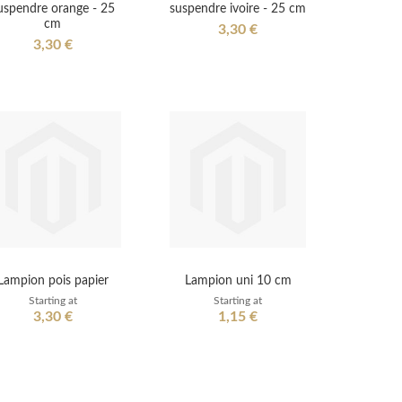
uspendre orange - 25
suspendre ivoire - 25 cm
cm
3,30 €
3,30 €
Lampion pois papier
Lampion uni 10 cm
Starting at
Starting at
3,30 €
1,15 €