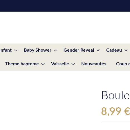
enfant
Baby Shower
Gender Reveal
Cadeau
Theme bapteme
Vaisselle
Nouveautés
Coup 
Boule
8,99 