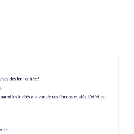
vives dès leur entrée !
s.
rmi les invités à la vue de ces flocons ouatés. L’effet est
.
nies.