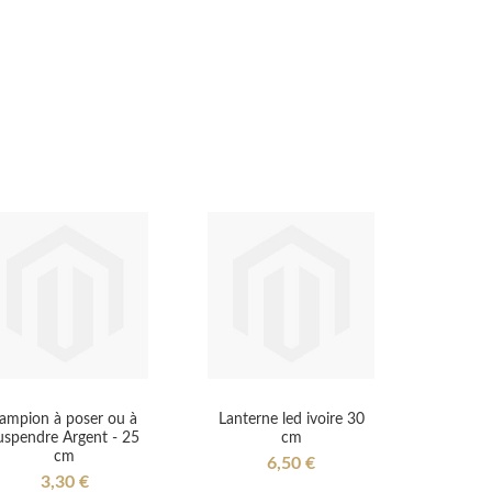
ampion à poser ou à
Lanterne led ivoire 30
uspendre Argent - 25
cm
cm
6,50 €
3,30 €