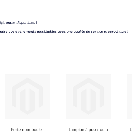
éférences disponibles !
endre vos événements inoubliables avec une qualité de service irréprochable !
Porte-nom boule -
Lampion à poser ou à
L