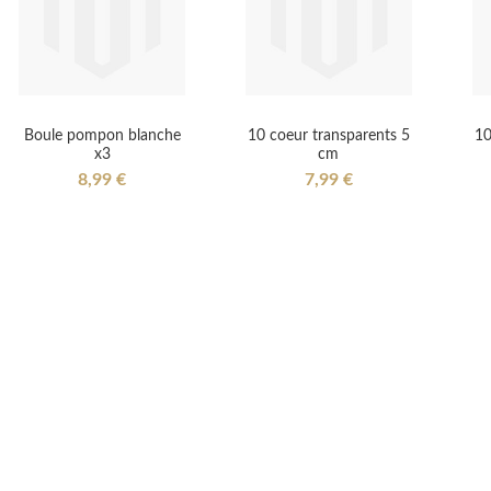
Boule pompon blanche
10 coeur transparents 5
10
x3
cm
8,99 €
7,99 €