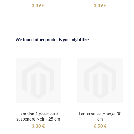
3,49 €
3,49 €
We found other products you might like!
Lampion à poser ou à
Lanterne led orange 30
suspendre Noir - 25 cm
cm
3,30 €
6,50 €