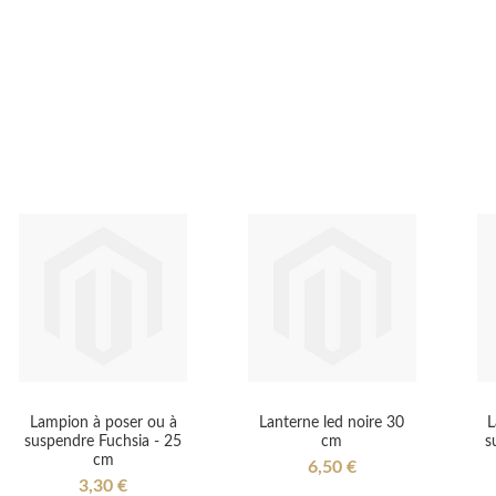
Lampion à poser ou à
Lanterne led noire 30
L
suspendre Fuchsia - 25
cm
s
cm
6,50 €
3,30 €