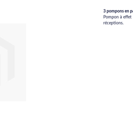
3 pompons en p
Pompon à effet b
réceptions.