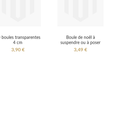
 boules transparentes
Boule de noël à
4 cm
suspendre ou à poser
3,90 €
3,49 €