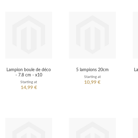
Lampion boule de déco
5 lampions 20cm
L
- 7.8 cm - x10
Starting at
10,99 €
Starting at
14,99 €