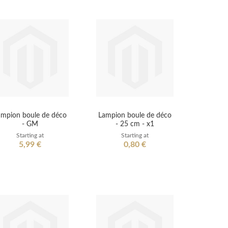
ampion boule de déco
Lampion boule de déco
- GM
- 25 cm - x1
Starting at
Starting at
5,99 €
0,80 €