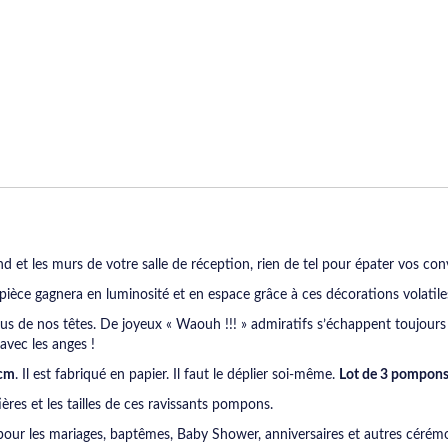
nd et les murs de votre salle de réception, rien de tel pour épater vos con
pièce gagnera en luminosité et en espace grâce à ces décorations volatile
s de nos têtes. De joyeux « Waouh !!! » admiratifs s’échappent toujours pa
 avec les anges !
 cm
. Il est fabriqué en papier. Il faut le déplier soi-même.
Lot de 3 pompons
ières et les tailles de ces ravissants pompons.
 pour les mariages, baptêmes, Baby Shower, anniversaires et autres cérémo