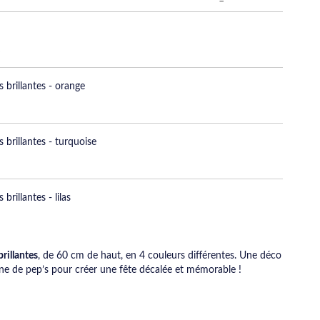
 brillantes - orange
 brillantes - turquoise
brillantes - lilas
rillantes
, de 60 cm de haut, en 4 couleurs différentes. Une déco
ine de pep’s pour créer une fête décalée et mémorable !