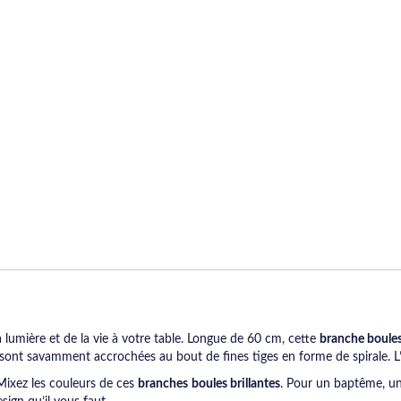
 lumière et de la vie à votre table. Longue de 60 cm, cette
branche boules
sont savamment accrochées au bout de fines tiges en forme de spirale. L’ef
Mixez les couleurs de ces
branches
boules brillantes
. Pour un baptême, un