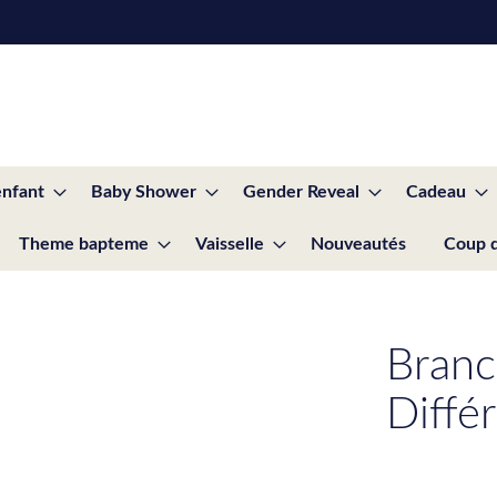
enfant
Baby Shower
Gender Reveal
Cadeau
Theme bapteme
Vaisselle
Nouveautés
Coup 
Branc
Diffé