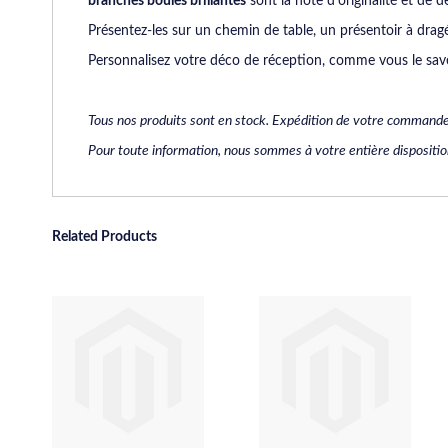
branches boules brillantes
sont la note d’originalité et de de
Présentez-les sur un chemin de table, un présentoir à drag
Personnalisez votre déco de réception, comme vous le save
Tous nos
produits sont en stock. Expédition de votre commande
Pour toute information, nous sommes à votre entière dispositi
Related Products