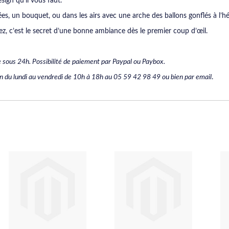
sign qu’il vous faut.
ées, un bouquet, ou dans les airs avec une arche des ballons gonflés à l’
z, c’est le secret d’une bonne ambiance dès le premier coup d’œil.
 sous 24h. Possibilité de paiement par Paypal ou Paybox.
on du lundi au vendredi de 10h à 18h au 05 59 42 98 49 ou bien par email
.